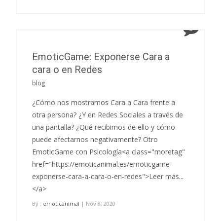
0
EmoticGame: Exponerse Cara a
cara o en Redes
blog
¿Cómo nos mostramos Cara a Cara frente a
otra persona? ¿Y en Redes Sociales a través de
una pantalla? ¿Qué recibimos de ello y cómo
puede afectarnos negativamente? Otro
EmoticGame con Psicología<a class="moretag"
href="https://emoticanimal.es/emoticgame-
exponerse-cara-a-cara-o-en-redes">Leer más...
</a>
By :
emoticanimal
| Nov 8, 2020