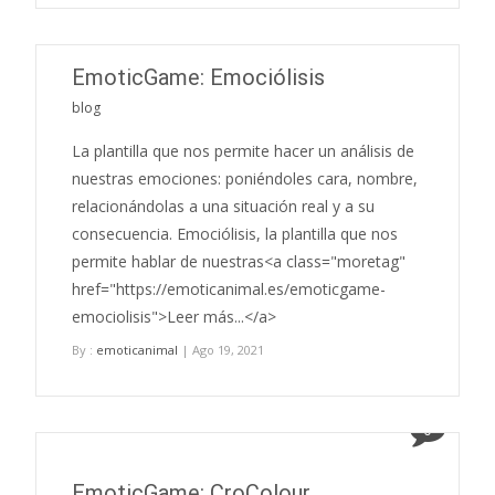
EmoticGame: Emociólisis
blog
La plantilla que nos permite hacer un análisis de
nuestras emociones: poniéndoles cara, nombre,
relacionándolas a una situación real y a su
consecuencia. Emociólisis, la plantilla que nos
permite hablar de nuestras<a class="moretag"
href="https://emoticanimal.es/emoticgame-
emociolisis">Leer más...</a>
By :
emoticanimal
| Ago 19, 2021
0
EmoticGame: CroColour