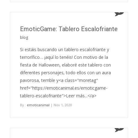
0
EmoticGame: Tablero Escalofriante
blog
Si estáis buscando un tablero escalofriante y
terrorífico… ¡aquí lo tenéis! Con motivo de la
fiesta de Halloween, elaboré este tablero con
diferentes personajes, todo ellos con un aura
pavorosa, terrible y<a class="moretag"
href="https://emoticanimal.es/emoticgame-
tablero-escalofriante">Leer más...</a>
By :
emoticanimal
| Nov 1, 2020
0