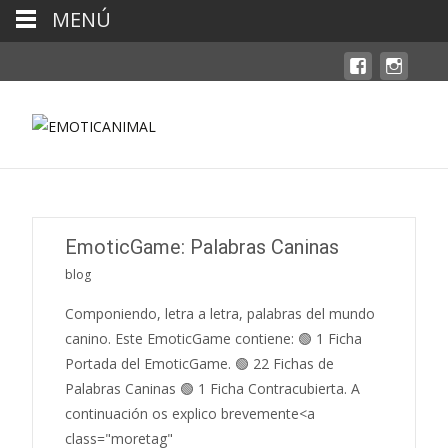
MENÚ
EmoticGame: Palabras Caninas
blog
Componiendo, letra a letra, palabras del mundo
canino. Este EmoticGame contiene: 🟢 1 Ficha
Portada del EmoticGame. 🟢 22 Fichas de
Palabras Caninas 🟢 1 Ficha Contracubierta. A
continuación os explico brevemente<a
class="moretag"