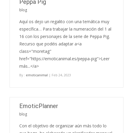
Peppa Pig
blog
Aquí os dejo un regalito con una temática muy
específica… Para trabajar la numeración del 1 al
16 con los personajes de la serie de Peppa Pig.
Recurso que podéis adaptar a<a
class="moretag"
href="https://emoticanimal.es/peppa-pig">Leer
más...</a>
By :
emoticanimal
| Feb 24, 2023
EmoticPlanner
blog
Con el objetivo de organizar aún más todo lo