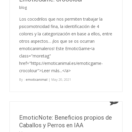
blog
Los cocodrilos que nos permiten trabajar la
psicomotricidad fina, la identificación de 4
colores y la categorización en base a ellos, entre
otros aspectos… ¡los que se os ocurran
emoticanimaleros! Este EmoticGame<a
class="moretag"
href="https://emoticanimal.es/emoticgame-
crocolour">Leer más...</a>
By :
emoticanimal
| May 20, 2021
2
EmoticNote: Beneficios propios de
Caballos y Perros en IAA