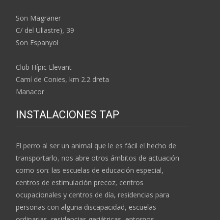
Son Magraner
C/ del Ullastre), 39
Son Espanyol
Club Hípic Llevant
Camí de Conies, km 2.2 dreta
Manacor
INSTALACIONES TAP
El perro al ser un animal que le es fácil el hecho de
transportarlo, nos abre otros ámbitos de actuación
como son: las escuelas de educación especial,
centros de estimulación precoz, centros
ocupacionales y centros de día, residencias para
personas con alguna discapacidad, escuelas
ordinarias, residencias geriátricas, entornos