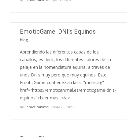
EmoticGame: DNI’s Equinos
blog
Aprendiendo las diferentes capas de los
caballos, es decir, los diferentes colores de su
pelaje en la nomenclatura equina, a través de
unos Dni’s muy pero que muy equinos. Este
EmoticGame contiene:<a class="moretag"
href="https://emoticanimal.es/emoticgame-dnis-
equinos">Leer más...</a>
By :
emoticanimal
| May 29, 2023