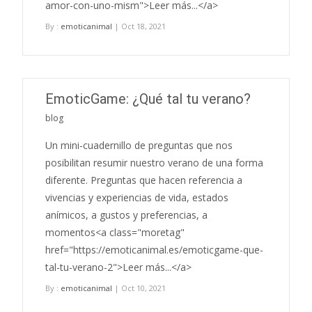
amor-con-uno-mism">Leer más...</a>
By :
emoticanimal
| Oct 18, 2021
EmoticGame: ¿Qué tal tu verano?
blog
Un mini-cuadernillo de preguntas que nos
posibilitan resumir nuestro verano de una forma
diferente. Preguntas que hacen referencia a
vivencias y experiencias de vida, estados
anímicos, a gustos y preferencias, a
momentos<a class="moretag"
href="https://emoticanimal.es/emoticgame-que-
tal-tu-verano-2">Leer más...</a>
By :
emoticanimal
| Oct 10, 2021