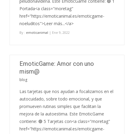
peludonavideña. Este EmoticGame contiene: 🟢 1
Portada<a class="moretag"
href="https://emoticanimal.es/emoticgame-
noeluditos">Leer más...</a>
By :
emoticanimal
| Ene 9, 2022
EmoticGame: Amor con uno
mism@
blog
Las tarjetas que nos ayudan a focalizarnos en el
autocuidado, sobre todo emocional, y que
promueven rutinas simples que facilitan la
mejora de la autoestima. Este EmoticGame
contiene: 🟢 5 Tarjetas con<a class="moretag"
href="https://emoticanimal.es/emoticgame-