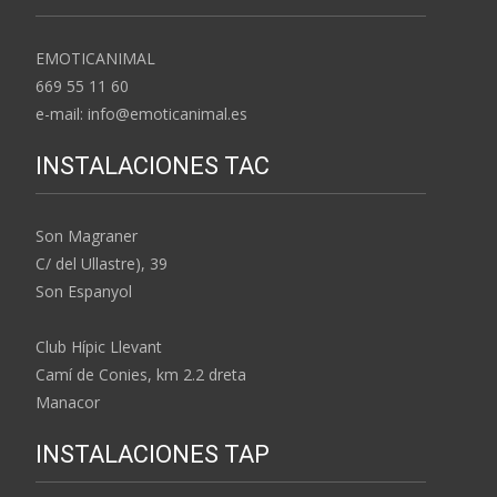
EMOTICANIMAL
669 55 11 60
e-mail: info@emoticanimal.es
INSTALACIONES TAC
Son Magraner
C/ del Ullastre), 39
Son Espanyol
Club Hípic Llevant
Camí de Conies, km 2.2 dreta
Manacor
INSTALACIONES TAP