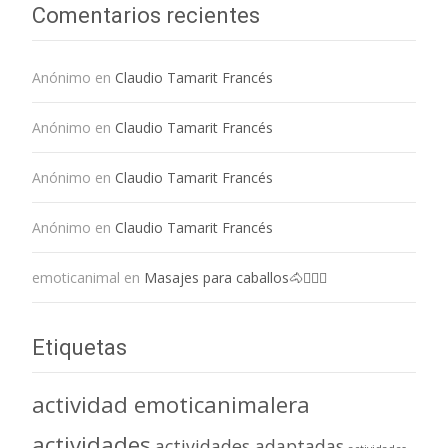
Comentarios recientes
Anónimo
en
Claudio Tamarit Francés
Anónimo
en
Claudio Tamarit Francés
Anónimo
en
Claudio Tamarit Francés
Anónimo
en
Claudio Tamarit Francés
emoticanimal
en
Masajes para caballos🐴💆🏻‍♀️
Etiquetas
actividad emoticanimalera
actividades
actividades adaptadas