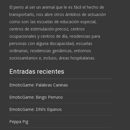
El perro al ser un animal que le es fácil el hecho de
transportarlo, nos abre otros ámbitos de actuación
como son: las escuelas de educación especial,
centros de estimulación precoz, centros
ocupacionales y centros de día, residencias para
personas con alguna discapacidad, escuelas
ordinarias, residencias geriátricas, entornos
sociosanitarios e, incluso, áreas hospitalarias.
Entradas recientes
EmoticGame: Palabras Caninas
EmoticGame: Bingo Perruno
EmoticGame: DNI’s Equinos
Peppa Pig