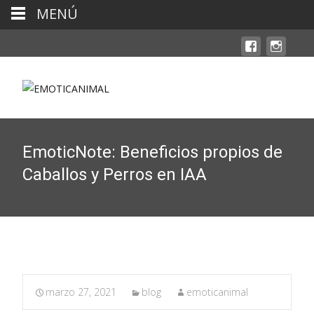
MENÚ
EmoticNote: Beneficios propios de
Caballos y Perros en IAA
marzo 27, 2021
blog
emoticanimal