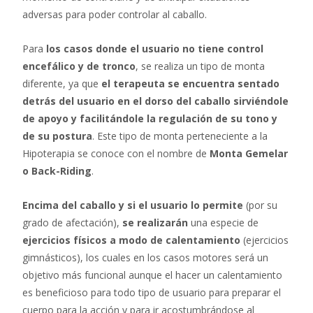
adversas para poder controlar al caballo.
Para
los casos donde el usuario no tiene control
encefálico y de tronco
, se realiza un tipo de monta
diferente, ya que
el terapeuta se encuentra sentado
detrás del usuario en el dorso del caballo sirviéndole
de apoyo y facilitándole la regulación de su tono y
de su postura
. Este tipo de monta perteneciente a la
Hipoterapia se conoce con el nombre de
Monta Gemelar
o Back-Riding
.
Encima del caballo y si el usuario lo permite
(por su
grado de afectación),
se realizarán
una especie de
ejercicios físicos a modo de calentamiento
(ejercicios
gimnásticos), los cuales en los casos motores será un
objetivo más funcional aunque el hacer un calentamiento
es beneficioso para todo tipo de usuario para preparar el
cuerpo para la acción y para ir acostumbrándose al