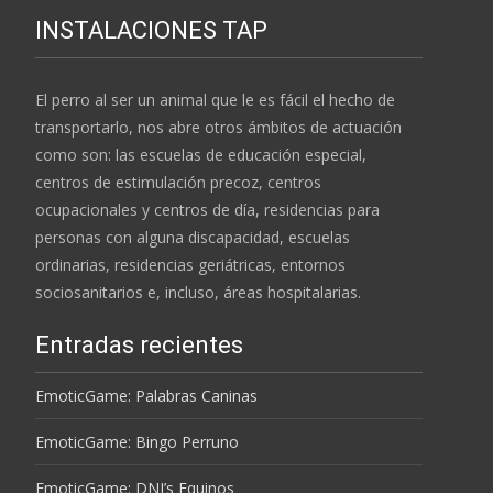
INSTALACIONES TAP
El perro al ser un animal que le es fácil el hecho de
transportarlo, nos abre otros ámbitos de actuación
como son: las escuelas de educación especial,
centros de estimulación precoz, centros
ocupacionales y centros de día, residencias para
personas con alguna discapacidad, escuelas
ordinarias, residencias geriátricas, entornos
sociosanitarios e, incluso, áreas hospitalarias.
Entradas recientes
EmoticGame: Palabras Caninas
EmoticGame: Bingo Perruno
EmoticGame: DNI’s Equinos