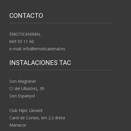
CONTACTO
EMOTICANIMAL
669 55 11 60
e-mail: info@emoticanimal.es
INSTALACIONES TAC
Son Magraner
C/ del Ullastre), 39
Son Espanyol
Club Hípic Llevant
Camí de Conies, km 2.2 dreta
Manacor