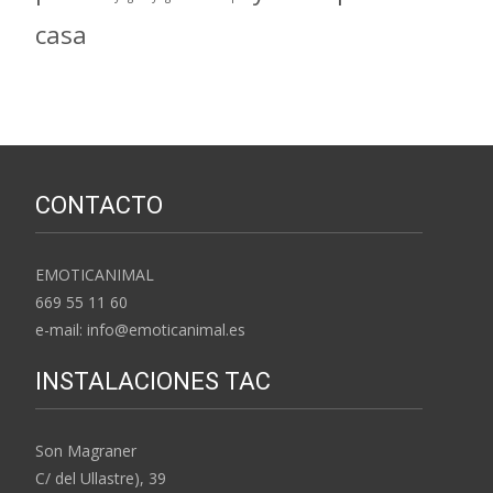
casa
CONTACTO
EMOTICANIMAL
669 55 11 60
e-mail: info@emoticanimal.es
INSTALACIONES TAC
Son Magraner
C/ del Ullastre), 39