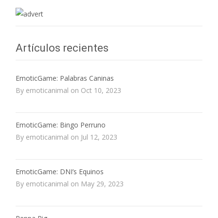
Artículos recientes
EmoticGame: Palabras Caninas
By emoticanimal on Oct 10, 2023
EmoticGame: Bingo Perruno
By emoticanimal on Jul 12, 2023
EmoticGame: DNI’s Equinos
By emoticanimal on May 29, 2023