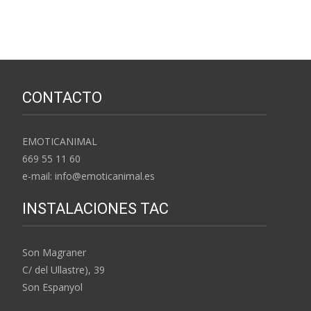
CONTACTO
EMOTICANIMAL
669 55 11 60
e-mail: info@emoticanimal.es
INSTALACIONES TAC
Son Magraner
C/ del Ullastre), 39
Son Espanyol