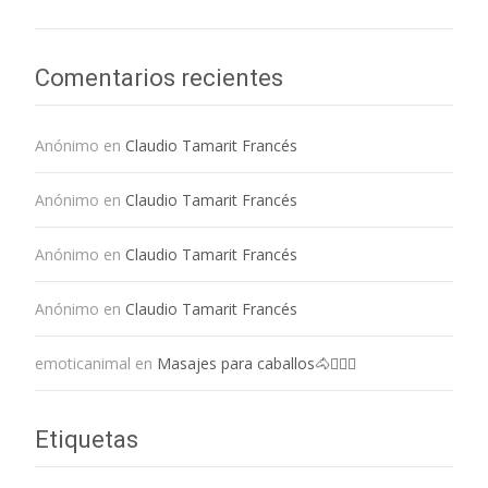
Comentarios recientes
Anónimo
en
Claudio Tamarit Francés
Anónimo
en
Claudio Tamarit Francés
Anónimo
en
Claudio Tamarit Francés
Anónimo
en
Claudio Tamarit Francés
emoticanimal
en
Masajes para caballos🐴💆🏻‍♀️
Etiquetas