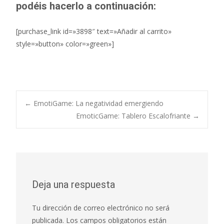
podéis hacerlo a continuación:
[purchase_link id=»3898″ text=»Añadir al carrito»
style=»button» color=»green»]
←
EmotiGame: La negatividad emergiendo
EmoticGame: Tablero Escalofriante
→
Navegación de
entradas
Deja una respuesta
Tu dirección de correo electrónico no será
publicada.
Los campos obligatorios están