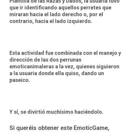
Plantilla de las Razas y Dados, la usuaria tuvo
que ir identificando aquellos perretes que
miraran hacia el lado derecho o, por el
contrario, hacia el lado izquierdo.
Esta actividad fue combinada con el manejo y
dirección de las dos perrunas
emoticanimaleras a la vez, quienes siguieron
a la usuaria donde ella quiso, dando un
paseico.
Y sí, se divirtió muchísimo haciéndolo.
Si queréis obtener este EmoticGame,