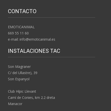
CONTACTO
EMOTICANIMAL
669 55 11 60
e-mail: info@emoticanimal.es
INSTALACIONES TAC
Son Magraner
C/ del Ullastre), 39
Son Espanyol
Club Hípic Llevant
Camí de Conies, km 2.2 dreta
Manacor