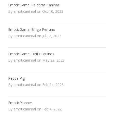
EmoticGame: Palabras Caninas
By emoticanimal on Oct 10, 2023
EmoticGame: Bingo Perruno
By emoticanimal on Jul 12, 2023
EmoticGame: DNI’s Equinos
By emoticanimal on May 29, 2023
Peppa Pig
By emoticanimal on Feb 24, 2023
EmoticPlanner
By emoticanimal on Feb 4, 2022