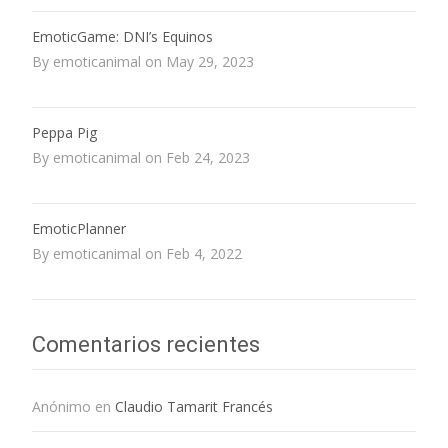
EmoticGame: DNI’s Equinos
By emoticanimal on May 29, 2023
Peppa Pig
By emoticanimal on Feb 24, 2023
EmoticPlanner
By emoticanimal on Feb 4, 2022
Comentarios recientes
Anónimo
en
Claudio Tamarit Francés