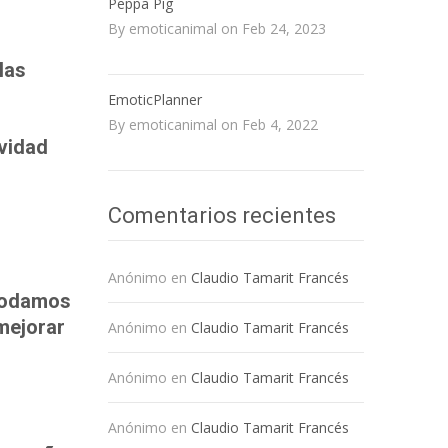
Peppa Pig
By emoticanimal on Feb 24, 2023
las
EmoticPlanner
By emoticanimal on Feb 4, 2022
ividad
Comentarios recientes
o
Anónimo
en
Claudio Tamarit Francés
 podamos
 mejorar
Anónimo
en
Claudio Tamarit Francés
Anónimo
en
Claudio Tamarit Francés
Anónimo
en
Claudio Tamarit Francés