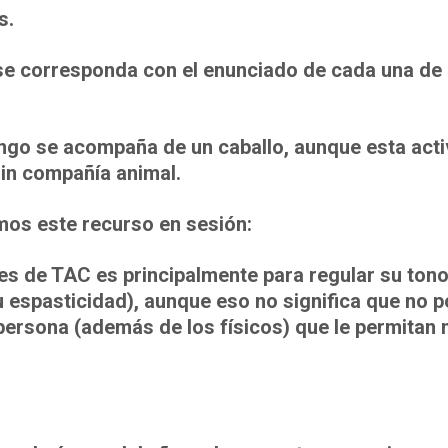
s.
 se corresponda con el enunciado de cada una de 
ngo se acompaña de un caballo, aunque esta act
in compañía animal.
mos este recurso en sesión:
es de TAC es principalmente para regular su ton
 espasticidad), aunque eso no significa que no
 persona (además de los físicos) que le permitan