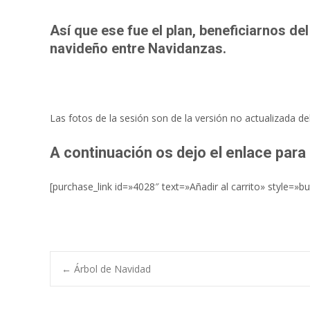
Así que ese fue el plan, beneficiarnos d
navideño entre Navidanzas.
Las fotos de la sesión son de la versión no actualizada 
A continuación os dejo el enlace para
[purchase_link id=»4028″ text=»Añadir al carrito» style=»b
←
Árbol de Navidad
Navegación de e