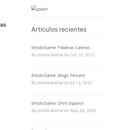
las
Artículos recientes
EmoticGame: Palabras Caninas
By emoticanimal on Oct 10, 2023
EmoticGame: Bingo Perruno
By emoticanimal on Jul 12, 2023
EmoticGame: DNI’s Equinos
By emoticanimal on May 29, 2023