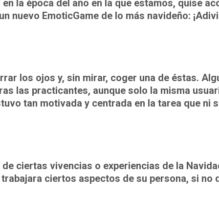
o en la época del año en la que estamos, quise a
 un nuevo EmoticGame de lo más navideño: ¡Adiv
errar los ojos y, sin mirar, coger una de éstas. Al
 otras las practicantes, aunque solo la misma usua
tuvo tan motivada y centrada en la tarea que ni s
de ciertas vivencias o experiencias de la Navida
 trabajara ciertos aspectos de su persona, si no 