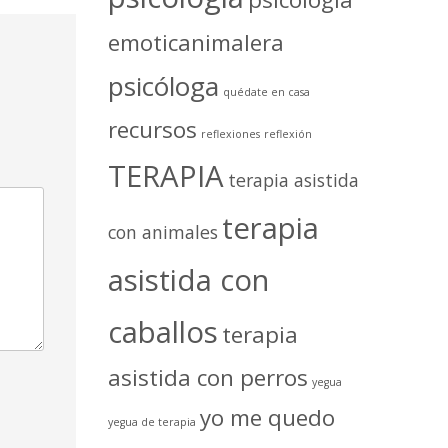
emoticanimalera
psicóloga
quédate en casa
recursos
reflexiones
reflexión
TERAPIA
terapia asistida
terapia
con animales
asistida con
caballos
terapia
asistida con perros
yegua
yo me quedo
yegua de terapia