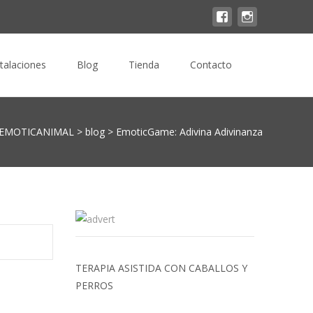
Buscar
stalaciones
Blog
Tienda
Contacto
por:
EMOTICANIMAL
>
blog
>
EmoticGame: Adivina Adivinanza
TERAPIA ASISTIDA CON CABALLOS Y
PERROS