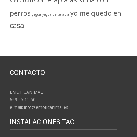
perros
yo me quedo en
yegua
yegua de terapia
casa
CONTACTO
EMOTICANIMAL
669 55 11 60
e-mail: info@emoticanimal.es
INSTALACIONES TAC