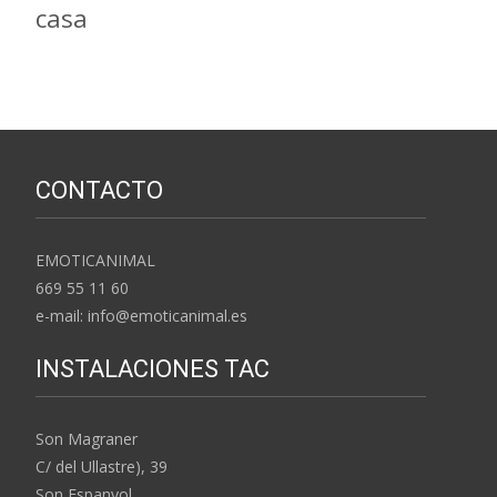
casa
CONTACTO
EMOTICANIMAL
669 55 11 60
e-mail: info@emoticanimal.es
INSTALACIONES TAC
Son Magraner
C/ del Ullastre), 39
Son Espanyol