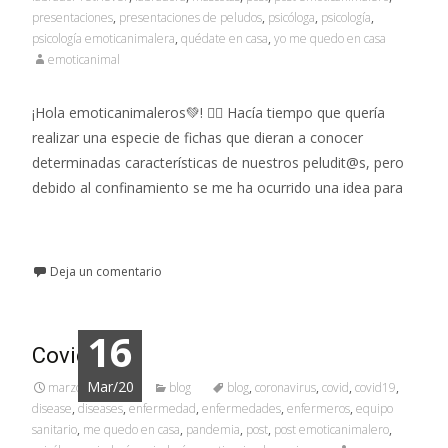
presentaciones
,
presentaciones de peludos
,
psicóloga
,
psicología
,
psicología emoticanimalera
,
quédate en casa
,
yo me quedo en casa
emoticanimal
¡Hola emoticanimaleros💚! 👉🏼 Hacía tiempo que quería
realizar una especie de fichas que dieran a conocer
determinadas características de nuestros peludit@s, pero
debido al confinamiento se me ha ocurrido una idea para
Leer más…
Deja un comentario
16
Covid-19🦠
Mar/20
marzo 16, 2020
blog
blog
,
coronavirus
,
covid
,
covid19
,
disease
,
diseases
,
enfermedad
,
enfermedades
,
enfermeros
,
equipo
sanitario
,
me quedo en casa
,
pandemia
,
post
,
post emoticanimalero
,