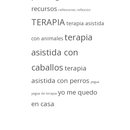
recursos
reflexiones
reflexión
TERAPIA
terapia asistida
terapia
con animales
asistida con
caballos
terapia
asistida con perros
yegua
yo me quedo
yegua de terapia
en casa