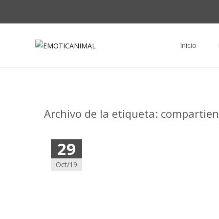
Saltar al conte
Inicio
Archivo de la etiqueta: compartie
29
Oct/19