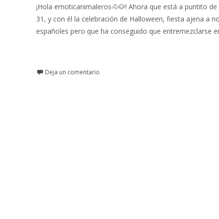
¡Hola emoticanimaleros🐴🐶! Ahora que está a puntito de l
31, y con él la celebración de Halloween, fiesta ajena a n
españoles pero que ha conseguido que entremezclarse en
Leer más…
Deja un comentario