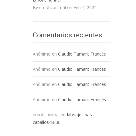
By emoticanimal on Feb 4, 2022
Comentarios recientes
Anónimo
en
Claudio Tamarit Francés
Anónimo
en
Claudio Tamarit Francés
Anónimo
en
Claudio Tamarit Francés
Anónimo
en
Claudio Tamarit Francés
emoticanimal
en
Masajes para
caballos🐴💆🏻‍♀️