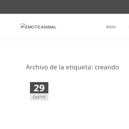
Saltar al conte
Inicio
Archivo de la etiqueta: creando
29
Oct/19