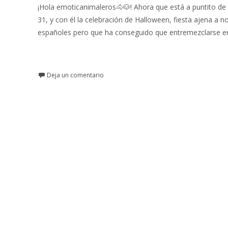
¡Hola emoticanimaleros🐴🐶! Ahora que está a puntito de l
31, y con él la celebración de Halloween, fiesta ajena a n
españoles pero que ha conseguido que entremezclarse en
Leer más…
Deja un comentario