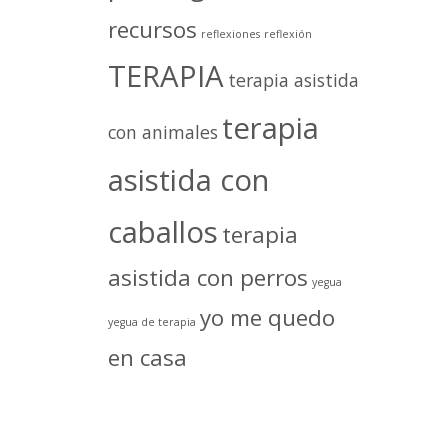
recursos
reflexiones
reflexión
TERAPIA
terapia asistida
terapia
con animales
asistida con
caballos
terapia
asistida con perros
yegua
yo me quedo
yegua de terapia
en casa