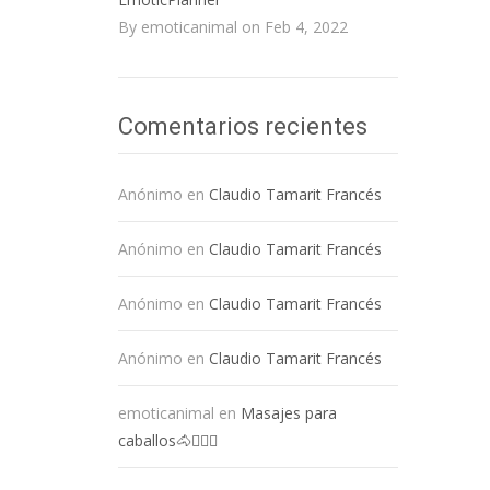
By emoticanimal on Feb 4, 2022
Comentarios recientes
Anónimo
en
Claudio Tamarit Francés
Anónimo
en
Claudio Tamarit Francés
Anónimo
en
Claudio Tamarit Francés
Anónimo
en
Claudio Tamarit Francés
emoticanimal
en
Masajes para
caballos🐴💆🏻‍♀️