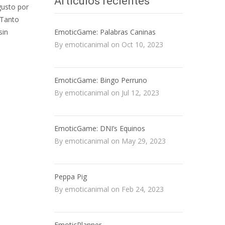
Artículos recientes
gusto por
 Tanto
EmoticGame: Palabras Caninas
sin
By emoticanimal on Oct 10, 2023
EmoticGame: Bingo Perruno
By emoticanimal on Jul 12, 2023
EmoticGame: DNI’s Equinos
By emoticanimal on May 29, 2023
Peppa Pig
By emoticanimal on Feb 24, 2023
EmoticPlanner