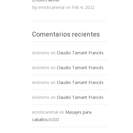
By emoticanimal on Feb 4, 2022
Comentarios recientes
Anónimo
en
Claudio Tamarit Francés
Anónimo
en
Claudio Tamarit Francés
Anónimo
en
Claudio Tamarit Francés
Anónimo
en
Claudio Tamarit Francés
emoticanimal
en
Masajes para
caballos🐴💆🏻‍♀️