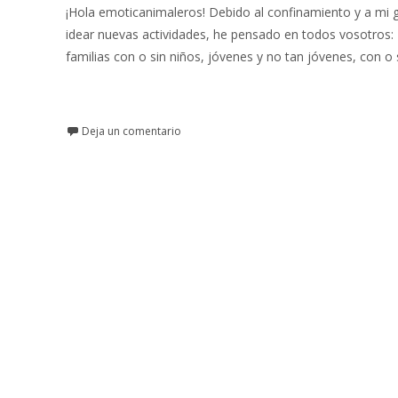
¡Hola emoticanimaleros! Debido al confinamiento y a mi 
idear nuevas actividades, he pensado en todos vosotros:
familias con o sin niños, jóvenes y no tan jóvenes, con o 
Leer más…
Deja un comentario