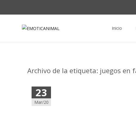
Saltar al conte
Inicio
Archivo de la etiqueta: juegos en f
23
Mar/20