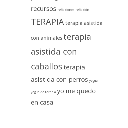
recursos
reflexiones
reflexión
TERAPIA
terapia asistida
terapia
con animales
asistida con
caballos
terapia
asistida con perros
yegua
yo me quedo
yegua de terapia
en casa