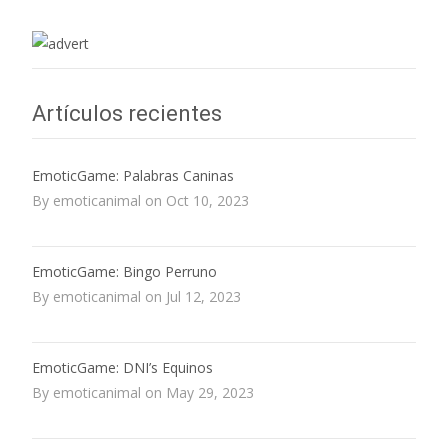
Artículos recientes
EmoticGame: Palabras Caninas
By emoticanimal on Oct 10, 2023
EmoticGame: Bingo Perruno
By emoticanimal on Jul 12, 2023
EmoticGame: DNI’s Equinos
By emoticanimal on May 29, 2023