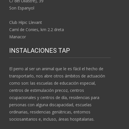
C/ del Ullastre), 39
Son Espanyol
Club Hípic Llevant
Camí de Conies, km 2.2 dreta
Manacor
INSTALACIONES TAP
El perro al ser un animal que le es fácil el hecho de
transportarlo, nos abre otros ámbitos de actuación
como son: las escuelas de educación especial,
centros de estimulación precoz, centros
ocupacionales y centros de día, residencias para
personas con alguna discapacidad, escuelas
ordinarias, residencias geriátricas, entornos
sociosanitarios e, incluso, áreas hospitalarias.