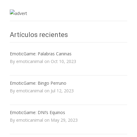
Artículos recientes
EmoticGame: Palabras Caninas
By emoticanimal on Oct 10, 2023
EmoticGame: Bingo Perruno
By emoticanimal on Jul 12, 2023
EmoticGame: DNI’s Equinos
By emoticanimal on May 29, 2023