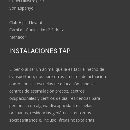
C/ del Ullastre), 39
Son Espanyol
Club Hípic Llevant
Camí de Conies, km 2.2 dreta
Manacor
INSTALACIONES TAP
El perro al ser un animal que le es fácil el hecho de
transportarlo, nos abre otros ámbitos de actuación
como son: las escuelas de educación especial,
centros de estimulación precoz, centros
ocupacionales y centros de día, residencias para
personas con alguna discapacidad, escuelas
ordinarias, residencias geriátricas, entornos
sociosanitarios e, incluso, áreas hospitalarias.