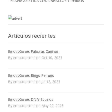
TERAPIA ASISTIDA CON CABALLOS Y PERROS
Artículos recientes
EmoticGame: Palabras Caninas
By emoticanimal on Oct 10, 2023
EmoticGame: Bingo Perruno
By emoticanimal on Jul 12, 2023
EmoticGame: DNI’s Equinos
By emoticanimal on May 29, 2023