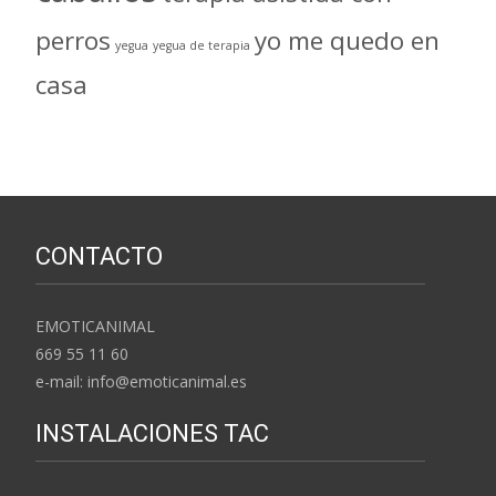
perros
yo me quedo en
yegua
yegua de terapia
casa
CONTACTO
EMOTICANIMAL
669 55 11 60
e-mail: info@emoticanimal.es
INSTALACIONES TAC