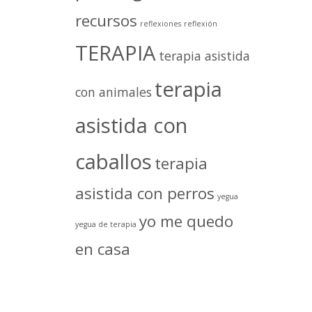
recursos
reflexiones
reflexión
TERAPIA
terapia asistida
terapia
con animales
asistida con
caballos
terapia
asistida con perros
yegua
yo me quedo
yegua de terapia
en casa