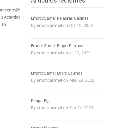
Artículos recientes
presente🎁:
🏼 Actividad
EmoticGame: Palabras Caninas
s en
By emoticanimal on Oct 10, 2023
EmoticGame: Bingo Perruno
By emoticanimal on Jul 12, 2023
EmoticGame: DNI’s Equinos
By emoticanimal on May 29, 2023
Peppa Pig
By emoticanimal on Feb 24, 2023
EmoticPlanner