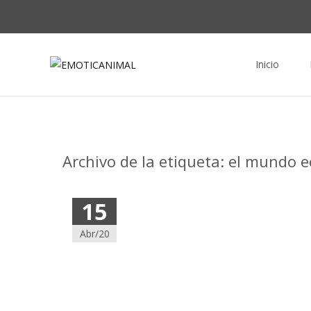
Saltar al conte
Inicio
Archivo de la etiqueta: el mundo 
15
Abr/20