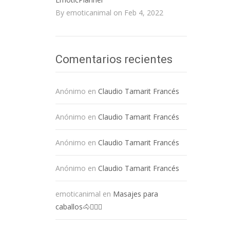
By emoticanimal on Feb 4, 2022
Comentarios recientes
Anónimo
en
Claudio Tamarit Francés
Anónimo
en
Claudio Tamarit Francés
Anónimo
en
Claudio Tamarit Francés
Anónimo
en
Claudio Tamarit Francés
emoticanimal
en
Masajes para
caballos🐴💆🏻‍♀️