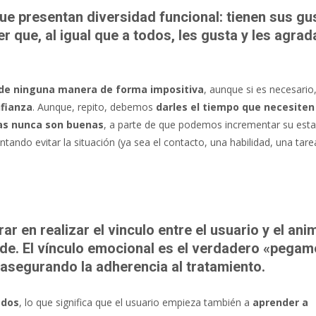
ue presentan diversidad funcional: tienen sus gu
 que, al igual que a todos, les gusta y les agrad
 de ninguna manera de forma impositiva
, aunque si es necesari
nfianza
. Aunque, repito, debemos
darles el tiempo que necesiten
as nunca son buenas
, a parte de que podemos incrementar su est
ando evitar la situación (ya sea el contacto, una habilidad, una tare
 en realizar el vinculo entre el usuario y el anim
lide. El vínculo emocional es el verdadero «pegam
asegurando la adherencia al tratamiento.
edos
, lo que significa que el usuario empieza también a
aprender a