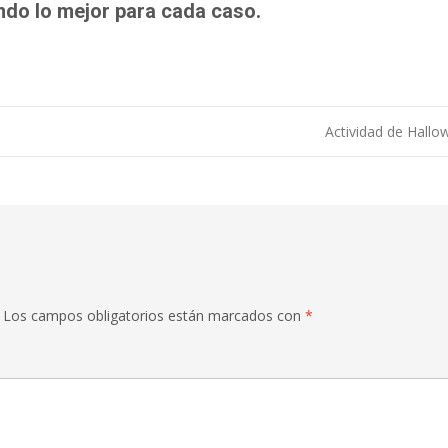
ndo lo mejor para cada caso.
Actividad de Hall
ntradas
Los campos obligatorios están marcados con
*