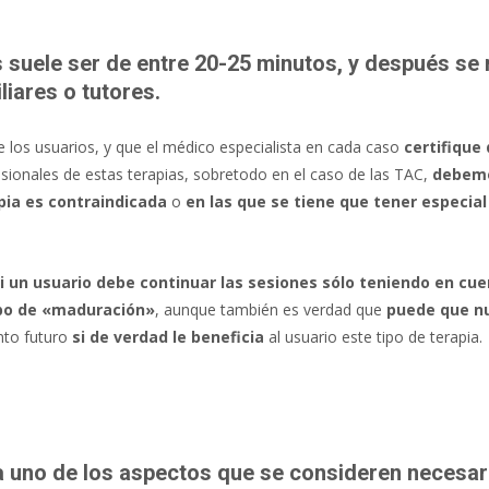
suele ser de entre 20-25 minutos, y después se 
liares o tutores.
 los usuarios, y que el médico especialista en cada caso
certifique
sionales de estas terapias, sobretodo en el caso de las TAC,
debem
pia es contraindicada
o
en las que se tiene que tener especia
i un usuario debe continuar las sesiones sólo teniendo en cue
po de «maduración»
, aunque también es verdad que
puede que n
to futuro
si de verdad le beneficia
al usuario este tipo de terapia.
uno de los aspectos que se consideren necesar