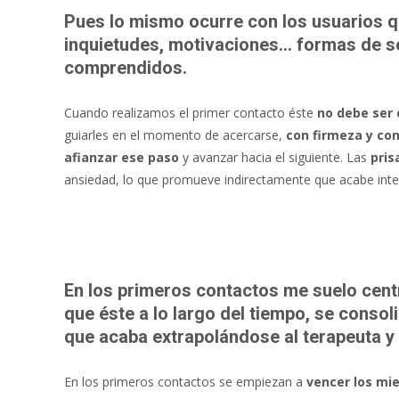
Pues lo mismo ocurre con los usuarios q
inquietudes, motivaciones… formas de ser
comprendidos.
Cuando realizamos el primer contacto éste
no debe ser
guiarles en el momento de acercarse,
con firmeza y co
afianzar ese paso
y avanzar hacia el siguiente. Las
pris
ansiedad, lo que promueve indirectamente que acabe intent
En los primeros contactos me suelo centrar
que éste a lo largo del tiempo, se conso
que acaba extrapolándose al terapeuta y 
En los primeros contactos se empiezan a
vencer los mi