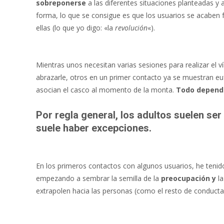
sobreponerse
a las diferentes situaciones planteadas y 
forma, lo que se consigue es que los usuarios se acaben 
ellas (lo que yo digo: «la
revolución
«).
Mientras unos necesitan varias sesiones para realizar el v
abrazarle, otros en un primer contacto ya se muestran eu
asocian el casco al momento de la monta.
Todo depende
Por regla general, los adultos suelen se
suele haber excepciones.
En los primeros contactos con algunos usuarios, he teni
empezando a sembrar la semilla de la
preocupación y
l
extrapolen hacia las personas (como el resto de conducta