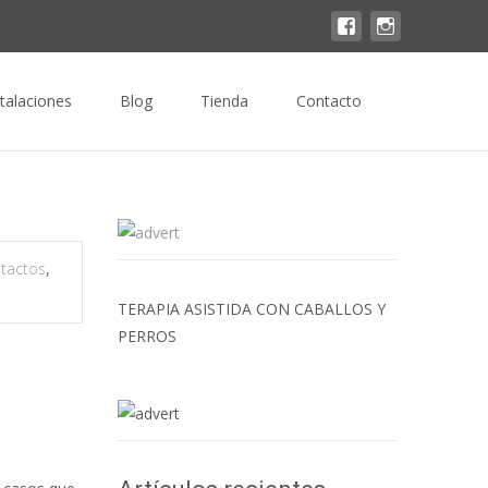
Buscar
stalaciones
Blog
Tienda
Contacto
por:
tactos
,
TERAPIA ASISTIDA CON CABALLOS Y
PERROS