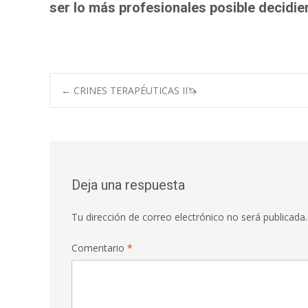
ser lo más profesionales posible decidie
←
CRINES TERAPÉUTICAS II🦄
Navegación de e
Deja una respuesta
Tu dirección de correo electrónico no será publicada.
Comentario
*