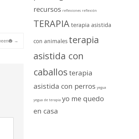
recursos
reflexiones
reflexión
TERAPIA
terapia asistida
terapia
con animales
oween🎃
→
asistida con
caballos
terapia
asistida con perros
yegua
yo me quedo
yegua de terapia
en casa