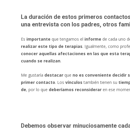
La duración de estos primeros contactos 
una entrevista con los padres, otros fami
Es
importante
que tengamos el
informe
de cada uno de
realizar este tipo de terapias
. Igualmente, como profe
conocer aquellas afectaciones en las que esta tera
cuando se realizan
.
Me gustaría
destacar
que
no es conveniente decidir
s
primer contacto
. Los
vínculos
también tienen su
tiem
de
, por lo que
deberíamos reconsiderar
en ese momen
Debemos observar minuciosamente cada 