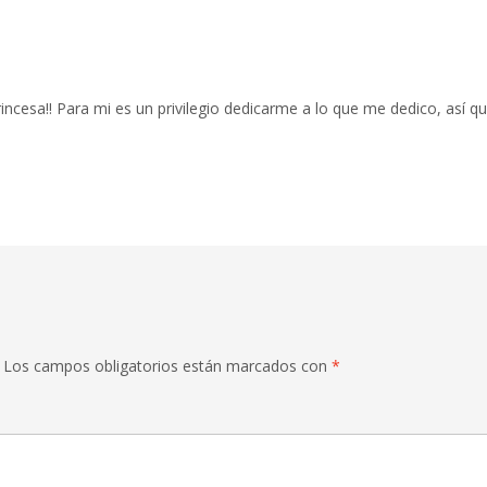
incesa!! Para mi es un privilegio dedicarme a lo que me dedico, así q
Los campos obligatorios están marcados con
*