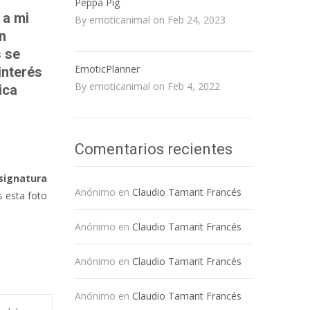
Peppa Pig
 a mi
By emoticanimal on Feb 24, 2023
n
s se
EmoticPlanner
interés
By emoticanimal on Feb 4, 2022
ica
Comentarios recientes
signatura
Anónimo
en
Claudio Tamarit Francés
s esta foto
Anónimo
en
Claudio Tamarit Francés
Anónimo
en
Claudio Tamarit Francés
Anónimo
en
Claudio Tamarit Francés