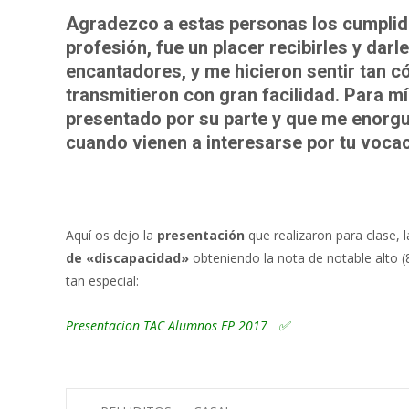
Agradezco a estas personas los cumplido
profesión, fue un placer recibirles y dar
encantadores, y me hicieron sentir tan 
transmitieron con gran facilidad. Para m
presentado por su parte y que me enorgul
cuando vienen a interesarse por tu vocac
Aquí os dejo la
presentación
que realizaron para clase, 
de «discapacidad»
obteniendo la nota de notable alto (8
tan especial:
Presentacion TAC Alumnos FP 2017
✅