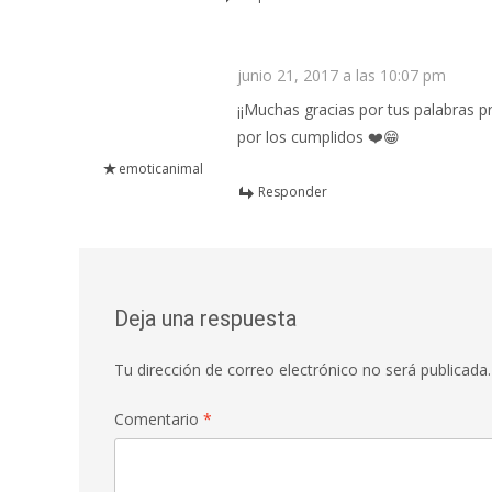
junio 21, 2017 a las 10:07 pm
¡¡Muchas gracias por tus palabras pr
por los cumplidos ❤️😁
emoticanimal
Responder
Deja una respuesta
Tu dirección de correo electrónico no será publicada.
Comentario
*