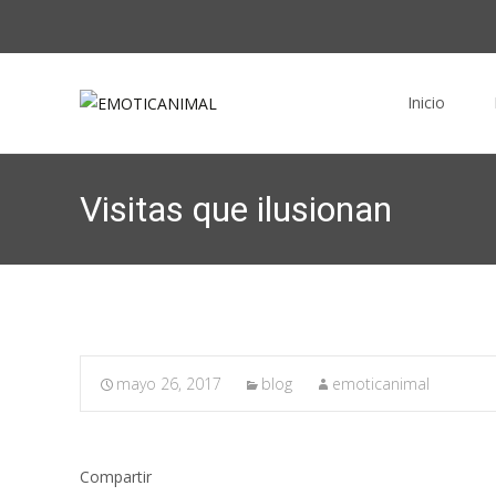
Saltar al conte
Inicio
Visitas que ilusionan
mayo 26, 2017
blog
emoticanimal
Compartir