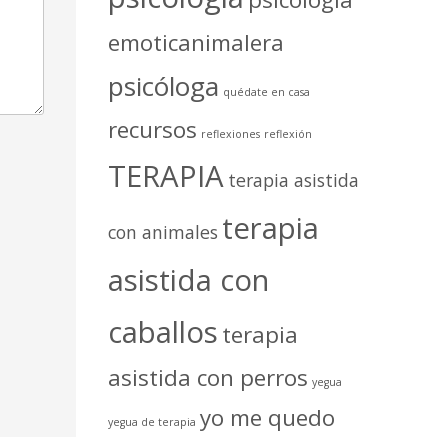
emoticanimalera
psicóloga
quédate en casa
recursos
reflexiones
reflexión
TERAPIA
terapia asistida
terapia
con animales
asistida con
caballos
terapia
asistida con perros
yegua
yo me quedo
yegua de terapia