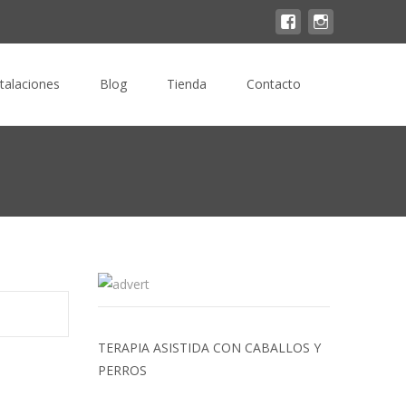
Buscar
stalaciones
Blog
Tienda
Contacto
por:
TERAPIA ASISTIDA CON CABALLOS Y
PERROS