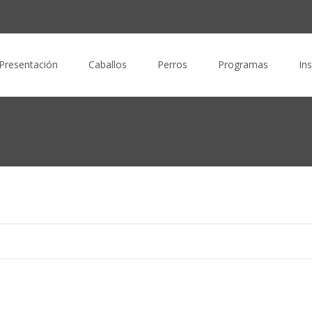
nido
Presentación
Caballos
Perros
Programas
In