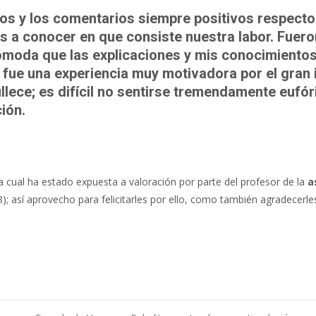
s y los comentarios siempre positivos respecto
les a conocer en que consiste nuestra labor. Fuero
cómoda que las explicaciones y mis conocimiento
í fue una experiencia muy motivadora por el gran 
lece; es difícil no sentirse tremendamente eufór
ión.
la cual ha estado expuesta a valoración por parte del profesor de la
a
); así aprovecho para felicitarles por ello, como también agradecerle