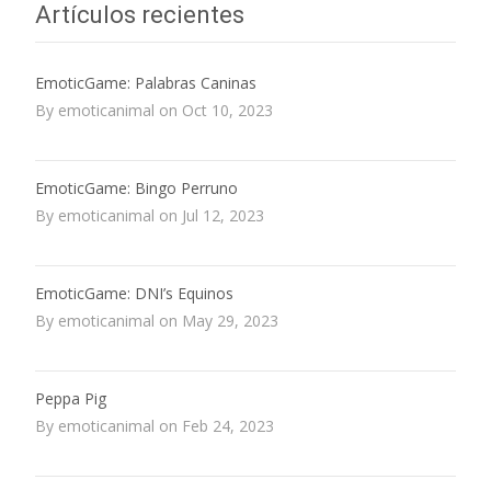
Artículos recientes
EmoticGame: Palabras Caninas
By emoticanimal on Oct 10, 2023
EmoticGame: Bingo Perruno
By emoticanimal on Jul 12, 2023
EmoticGame: DNI’s Equinos
By emoticanimal on May 29, 2023
Peppa Pig
By emoticanimal on Feb 24, 2023