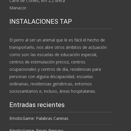
Camí de Conies, km 2.2 dreta
Manacor
INSTALACIONES TAP
El perro al ser un animal que le es fácil el hecho de
transportarlo, nos abre otros ámbitos de actuación
como son: las escuelas de educación especial,
centros de estimulación precoz, centros
ocupacionales y centros de día, residencias para
personas con alguna discapacidad, escuelas
ordinarias, residencias geriátricas, entornos
sociosanitarios e, incluso, áreas hospitalarias.
Entradas recientes
EmoticGame: Palabras Caninas
EmoticGame: Bingo Perruno