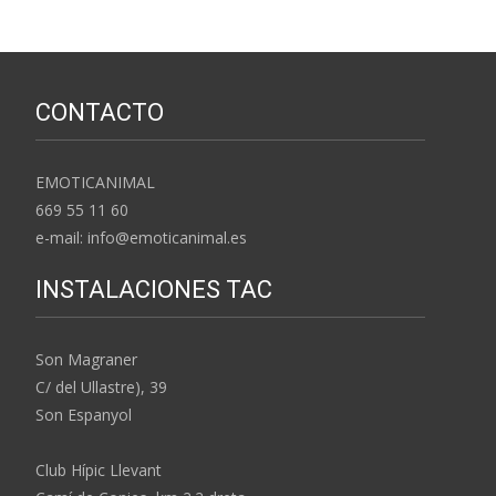
CONTACTO
EMOTICANIMAL
669 55 11 60
e-mail: info@emoticanimal.es
INSTALACIONES TAC
Son Magraner
C/ del Ullastre), 39
Son Espanyol
Club Hípic Llevant