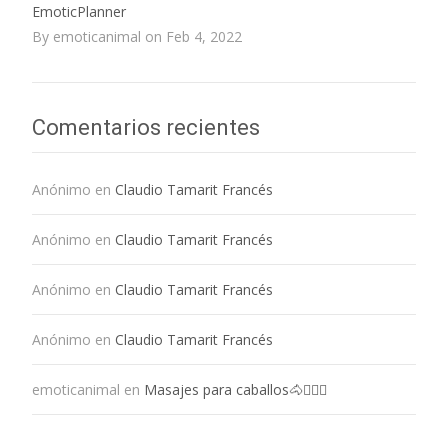
EmoticPlanner
By emoticanimal on Feb 4, 2022
Comentarios recientes
Anónimo
en
Claudio Tamarit Francés
Anónimo
en
Claudio Tamarit Francés
Anónimo
en
Claudio Tamarit Francés
Anónimo
en
Claudio Tamarit Francés
emoticanimal
en
Masajes para caballos🐴💆🏻‍♀️