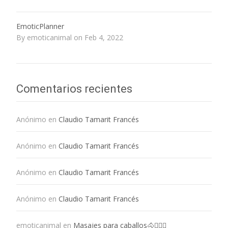
EmoticPlanner
By emoticanimal on Feb 4, 2022
Comentarios recientes
Anónimo
en
Claudio Tamarit Francés
Anónimo
en
Claudio Tamarit Francés
Anónimo
en
Claudio Tamarit Francés
Anónimo
en
Claudio Tamarit Francés
emoticanimal
en
Masajes para caballos🐴💆🏻‍♀️