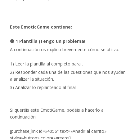
Este EmoticGame contiene:
🟢 1 Plantilla ¡Tengo un problema!
A continuación os explico brevemente cómo se utiliza:
1) Leer la plantilla al completo para .
2) Responder cada una de las cuestiones que nos ayudan
a analizar la situación.
3) Analizar lo replanteado al final.
Si queréis este EmotiGame, podéis a hacerlo a
continuación:
[purchase_link id=»4056″ text=»Añadir al carrito»
style=»button» color=»green»]