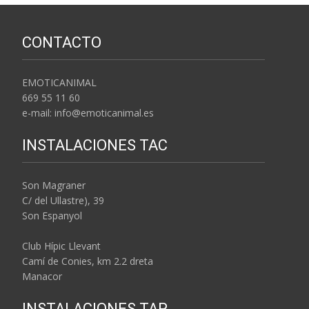
CONTACTO
EMOTICANIMAL
669 55 11 60
e-mail: info@emoticanimal.es
INSTALACIONES TAC
Son Magraner
C/ del Ullastre), 39
Son Espanyol
Club Hípic Llevant
Camí de Conies, km 2.2 dreta
Manacor
INSTALACIONES TAP