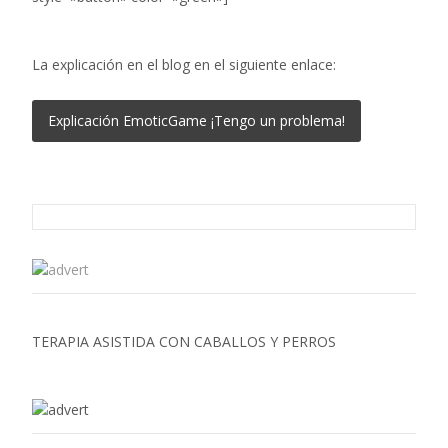
La explicación en el blog en el siguiente enlace:
Explicación EmoticGame ¡Tengo un problema!
TERAPIA ASISTIDA CON CABALLOS Y PERROS