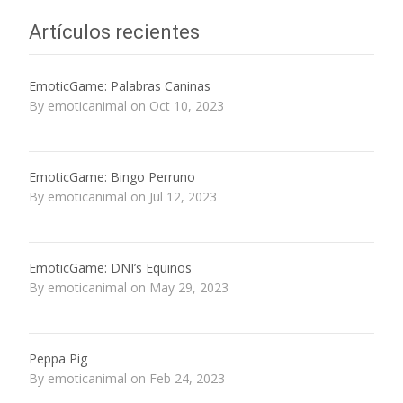
Artículos recientes
EmoticGame: Palabras Caninas
By emoticanimal on Oct 10, 2023
EmoticGame: Bingo Perruno
By emoticanimal on Jul 12, 2023
EmoticGame: DNI’s Equinos
By emoticanimal on May 29, 2023
Peppa Pig
By emoticanimal on Feb 24, 2023