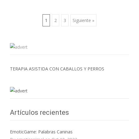
1
2
3
Siguiente »
Ir a las entradas
TERAPIA ASISTIDA CON CABALLOS Y PERROS
Artículos recientes
EmoticGame: Palabras Caninas