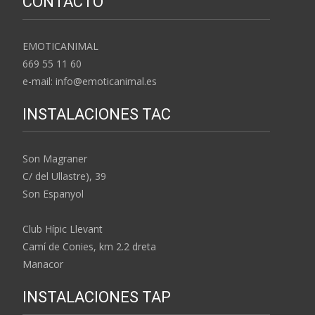
CONTACTO
EMOTICANIMAL
669 55 11 60
e-mail: info@emoticanimal.es
INSTALACIONES TAC
Son Magraner
C/ del Ullastre), 39
Son Espanyol
Club Hípic Llevant
Camí de Conies, km 2.2 dreta
Manacor
INSTALACIONES TAP