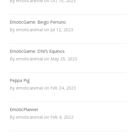
By emoticanimal on Oct 10, 2023
EmoticGame: Bingo Perruno
By emoticanimal on Jul 12, 2023
EmoticGame: DNI’s Equinos
By emoticanimal on May 29, 2023
Peppa Pig
By emoticanimal on Feb 24, 2023
EmoticPlanner
By emoticanimal on Feb 4, 2022