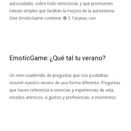
autocuidado, sobre todo emocional, y que promueven
rutinas simples que facilitan la mejora de la autoestima.
Este EmoticGame contiene: 🟢 5 Tarjetas con
Leer más…
EmoticGame: ¿Qué tal tu verano?
Un mini-cuadernillo de preguntas que nos posibilitan
resumir nuestro verano de una forma diferente. Preguntas
que hacen referencia a vivencias y experiencias de vida,
estados anímicos, a gustos y preferencias, a momentos
Leer más…