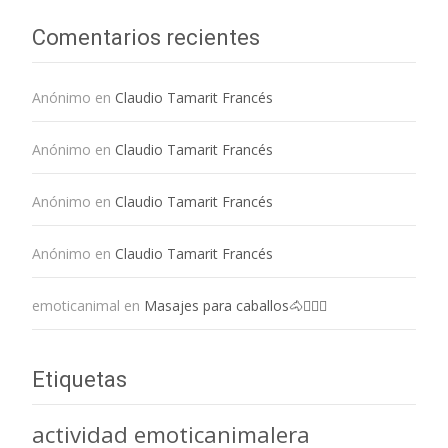
Comentarios recientes
Anónimo
en
Claudio Tamarit Francés
Anónimo
en
Claudio Tamarit Francés
Anónimo
en
Claudio Tamarit Francés
Anónimo
en
Claudio Tamarit Francés
emoticanimal
en
Masajes para caballos🐴💆🏻‍♀️
Etiquetas
actividad emoticanimalera