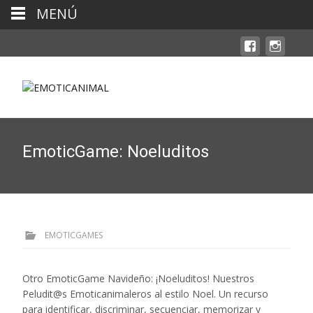
MENÚ
EmoticGame: Noeluditos
EMOTICGAMES
Otro EmoticGame Navideño: ¡Noeluditos! Nuestros
Peludit@s Emoticanimaleros al estilo Noel. Un recurso
para identificar, discriminar, secuenciar, memorizar y