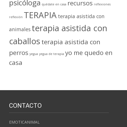
psicóloga
recursos
quédate en casa
reflexiones
TERAPIA
terapia asistida con
reflexión
terapia asistida con
animales
caballos
terapia asistida con
perros
yo me quedo en
yegua
yegua de terapia
casa
CONTACTO
EMOTICANIMAL