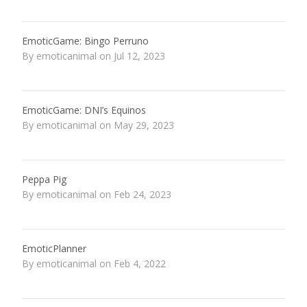
EmoticGame: Bingo Perruno
By emoticanimal on Jul 12, 2023
EmoticGame: DNI’s Equinos
By emoticanimal on May 29, 2023
Peppa Pig
By emoticanimal on Feb 24, 2023
EmoticPlanner
By emoticanimal on Feb 4, 2022