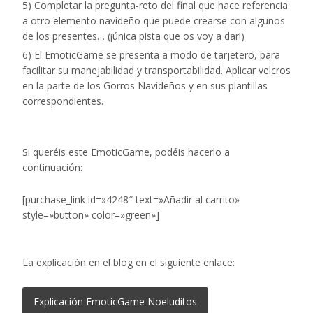
5) Completar la pregunta-reto del final que hace referencia
a otro elemento navideño que puede crearse con algunos
de los presentes… (¡única pista que os voy a dar!)
6) El EmoticGame se presenta a modo de tarjetero, para
facilitar su manejabilidad y transportabilidad. Aplicar velcros
en la parte de los Gorros Navideños y en sus plantillas
correspondientes.
Si queréis este EmoticGame, podéis hacerlo a
continuación:
[purchase_link id=»4248″ text=»Añadir al carrito»
style=»button» color=»green»]
La explicación en el blog en el siguiente enlace:
Explicación EmoticGame Noeluditos