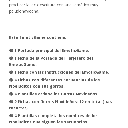
practicar la lectoescritura con una temática muy
peludonavideña.
Este EmoticGame contiene:
🟢 1 Portada principal del EmoticGame.
🟢 1 Ficha de la Portada del Tarjetero del
EmoticGame.
🟢 1 Ficha con las Instrucciones del EmoticGame.
🟢 4 Fichas con diferentes Secuencias de los
Noeluditos con sus gorros.
🟢 4 Plantillas ordena los Gorros Navideños.
🟢 2 Fichas con Gorros Navideños: 12 en total (para
recortar).
🟢 4 Plantillas completa los nombres de los
Noeluditos que siguen las secuencias.