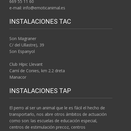
669 55 11 60
e-mail: info@emoticanimal.es
INSTALACIONES TAC
Son Magraner
C/ del Ullastre), 39
Son Espanyol
Club Hípic Llevant
Camí de Conies, km 2.2 dreta
Manacor
INSTALACIONES TAP
El perro al ser un animal que le es fácil el hecho de
transportarlo, nos abre otros ámbitos de actuación
como son: las escuelas de educación especial,
centros de estimulación precoz, centros