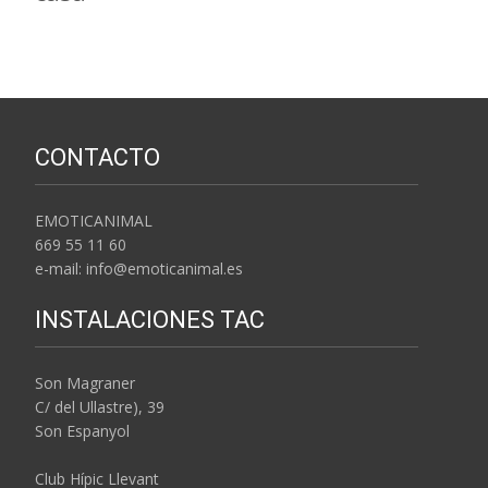
CONTACTO
EMOTICANIMAL
669 55 11 60
e-mail: info@emoticanimal.es
INSTALACIONES TAC
Son Magraner
C/ del Ullastre), 39
Son Espanyol
Club Hípic Llevant