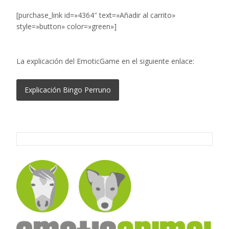
[purchase_link id=»4364″ text=»Añadir al carrito»
style=»button» color=»green»]
La explicación del EmoticGame en el siguiente enlace:
Explicación Bingo Perruno