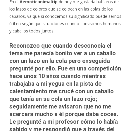
En el
#emoticanimaltip
de hoy me gustaría hablaros de
e
itt
at
los lazos de colores que se colocan en las colas de los
b
er
s
caballos, ya que si conocemos su significado puede sernos
o
A
útil en según que situaciones cuando convivimos humanos
o
p
y caballos todos juntos.
k
p
Reconozco que cuando desconocía el
tema me parecía bonito ver a un caballo
con un lazo en la cola pero enseguida
pregunté por ello. Fue en una competición
hace unos 10 años cuando mientras
trabajaba a mi yegua en la pista de
calentamiento me crucé con un caballo
que tenía en su cola un lazo rojo;
seguidamente me avisaron que no me
acercara mucho a él porque daba coces.
Le pregunté a mi profesor cómo lo había
sabido y me respondió que a través del