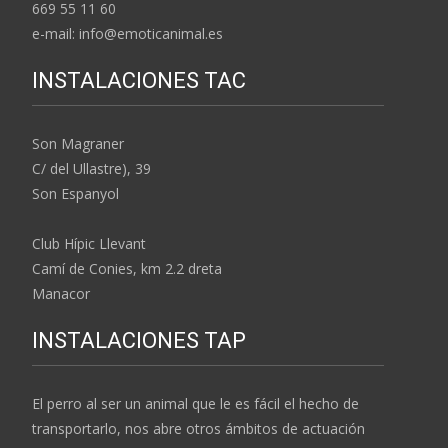
669 55 11 60
e-mail: info@emoticanimal.es
INSTALACIONES TAC
Son Magraner
C/ del Ullastre), 39
Son Espanyol
Club Hípic Llevant
Camí de Conies, km 2.2 dreta
Manacor
INSTALACIONES TAP
El perro al ser un animal que le es fácil el hecho de
transportarlo, nos abre otros ámbitos de actuación