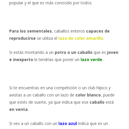
popular y el que es más conocido por todos.
Para los sementales
, caballos enteros
capaces de
reproducirse
se utiliza el
lazo de color amarillo
.
Si estás montando a un
potro o un caballo
que es
joven
e inexperto
le tendrías que poner un
lazo verde
.
Si te encuentras en una competición o un club hípico y
avistas a un caballo con un lazo de
color blanco
, puede
que estés de suerte, ya que indica que ese
caballo
está
en venta
.
Si ves a un caballo con un
lazo azul
indica que es un