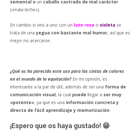
semental o
un
caballo castrado de mal carácter
(«mala leche»).
En cambio si veis a uno con un
lazo rosa
o
violeta
se
trata de una
yegua con bastante mal humor
, así que es
mejor no acercarse.
¿Qué os ha parecido este uso para las cintas de colores
en el mundo de la equitación?
En mi opinión, es
interesante a la par de útil, además de ser una
forma de
comunicación visual
, la cual
puede
llegar a
ser muy
«potente»
, ya que es una
información concreta y
directa de fácil aprendizaje y memorización
.
¡Espero que os haya gustado! 😁