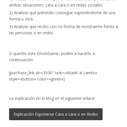
ambas situaciones: cara a cara o en redes sociales.
2) Analizar qué pretendo conseguir exponiéndome de una
forma u otra.
3) Analizar qué recibo con mi forma de mostrarme frente a
las personas o en redes.
Si queréis este EmotiGame, podéis a hacerlo a
continuación:
[purchase_link id=»3930″ text=»Añadir al carrito»
style=»button» color=»green»]
La explicación en el blog en el siguiente enlace:
Explicación Exponerse Cara a cara o en Redes