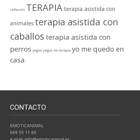
TERAPIA
terapia asistida con
reflexión
terapia asistida con
animales
caballos
terapia asistida con
perros
yo me quedo en
yegua
yegua de terapia
casa
CONTACTO
EMOTICANIMAL
669 55 11 60
e-mail: info@emoticanimal.es