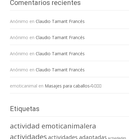
Comentarios recientes
Anónimo
en
Claudio Tamarit Francés
Anónimo
en
Claudio Tamarit Francés
Anónimo
en
Claudio Tamarit Francés
Anónimo
en
Claudio Tamarit Francés
emoticanimal
en
Masajes para caballos🐴💆🏻‍♀️
Etiquetas
actividad emoticanimalera
actividades
actividades adaptadas
actividades