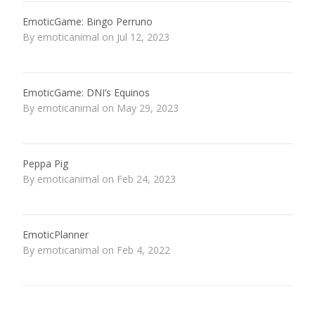
EmoticGame: Bingo Perruno
By emoticanimal on Jul 12, 2023
EmoticGame: DNI’s Equinos
By emoticanimal on May 29, 2023
Peppa Pig
By emoticanimal on Feb 24, 2023
EmoticPlanner
By emoticanimal on Feb 4, 2022