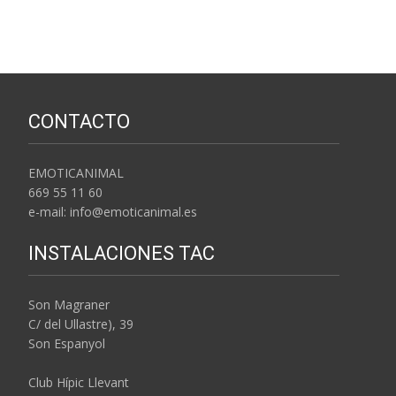
CONTACTO
EMOTICANIMAL
669 55 11 60
e-mail: info@emoticanimal.es
INSTALACIONES TAC
Son Magraner
C/ del Ullastre), 39
Son Espanyol
Club Hípic Llevant