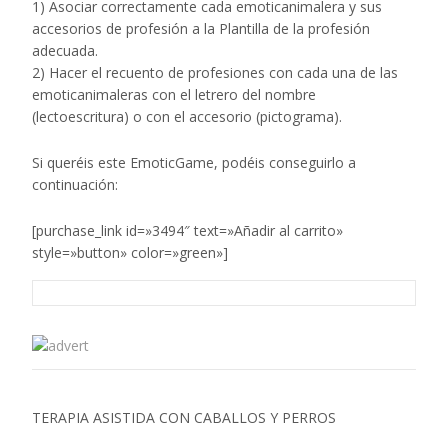
1) Asociar correctamente cada emoticanimalera y sus
accesorios de profesión a la Plantilla de la profesión
adecuada.
2) Hacer el recuento de profesiones con cada una de las
emoticanimaleras con el letrero del nombre
(lectoescritura) o con el accesorio (pictograma).
Si queréis este EmoticGame, podéis conseguirlo a
continuación:
[purchase_link id=»3494″ text=»Añadir al carrito»
style=»button» color=»green»]
TERAPIA ASISTIDA CON CABALLOS Y PERROS