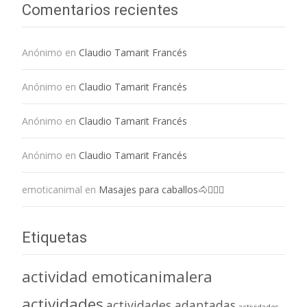
Comentarios recientes
Anónimo
en
Claudio Tamarit Francés
Anónimo
en
Claudio Tamarit Francés
Anónimo
en
Claudio Tamarit Francés
Anónimo
en
Claudio Tamarit Francés
emoticanimal
en
Masajes para caballos🐴💆🏻‍♀️
Etiquetas
actividad emoticanimalera
actividades
actividades adaptadas
actividades