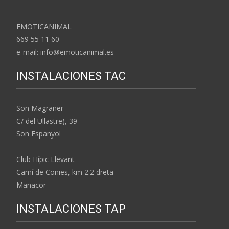
EMOTICANIMAL
669 55 11 60
e-mail: info@emoticanimal.es
INSTALACIONES TAC
Son Magraner
C/ del Ullastre), 39
Son Espanyol
Club Hípic Llevant
Camí de Conies, km 2.2 dreta
Manacor
INSTALACIONES TAP