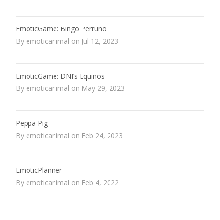
EmoticGame: Bingo Perruno
By emoticanimal on Jul 12, 2023
EmoticGame: DNI’s Equinos
By emoticanimal on May 29, 2023
Peppa Pig
By emoticanimal on Feb 24, 2023
EmoticPlanner
By emoticanimal on Feb 4, 2022