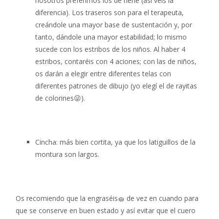
nosotros preferimos los de nene (así veis la
diferencia). Los traseros son para el terapeuta,
creándole una mayor base de sustentación y, por
tanto, dándole una mayor estabilidad; lo mismo
sucede con los estribos de los niños. Al haber 4
estribos, contaréis con 4 aciones; con las de niños,
os darán a elegir entre diferentes telas con
diferentes patrones de dibujo (yo elegí el de rayitas
de colorines😜).
Cincha: más bien cortita, ya que los latiguillos de la
montura son largos.
Os recomiendo que la engraséis🧽 de vez en cuando para
que se conserve en buen estado y así evitar que el cuero