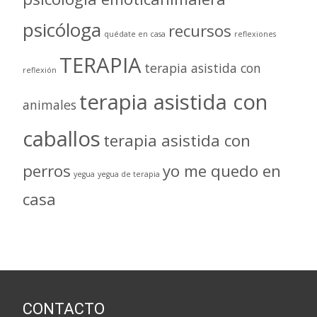
psicóloga
recursos
quédate en casa
reflexiones
TERAPIA
terapia asistida con
reflexión
terapia asistida con
animales
caballos
terapia asistida con
perros
yo me quedo en
yegua
yegua de terapia
casa
CONTACTO