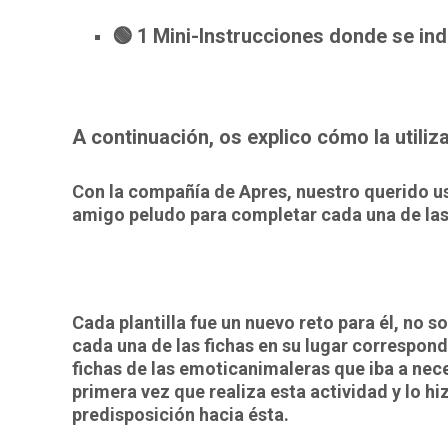
🟢 1 Mini-Instrucciones donde se ind
A continuación, os explico cómo la utili
Con la compañía de Apres, nuestro querido us
amigo peludo para completar cada una de las 
Cada plantilla fue un nuevo reto para él, no so
cada una de las fichas en su lugar correspon
fichas de las emoticanimaleras que iba a neces
primera vez que realiza esta actividad y lo h
predisposición hacia ésta.