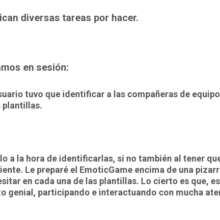
ican diversas tareas por hacer.
zamos en sesión:
uario tuvo que identificar a las compañeras de equipo
plantillas.
lo a la hora de identificarlas, si no también al tener q
diente. Le preparé el EmoticGame encima de una pizarr
itar en cada una de las plantillas. Lo cierto es que, es
izo genial, participando e interactuando con mucha ate