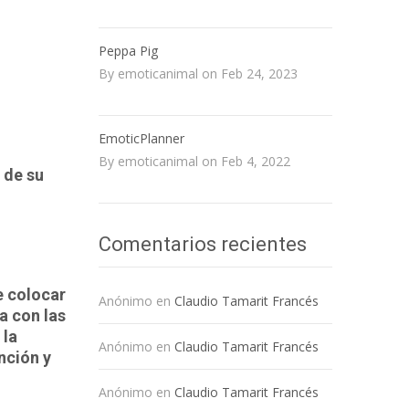
Peppa Pig
By emoticanimal on Feb 24, 2023
EmoticPlanner
By emoticanimal on Feb 4, 2022
 de su
Comentarios recientes
ue colocar
Anónimo
en
Claudio Tamarit Francés
a con las
 la
Anónimo
en
Claudio Tamarit Francés
nción y
Anónimo
en
Claudio Tamarit Francés