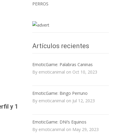
PERROS
Artículos recientes
EmoticGame: Palabras Caninas
By emoticanimal on Oct 10, 2023
EmoticGame: Bingo Perruno
By emoticanimal on Jul 12, 2023
fil y 1
EmoticGame: DNI’s Equinos
By emoticanimal on May 29, 2023