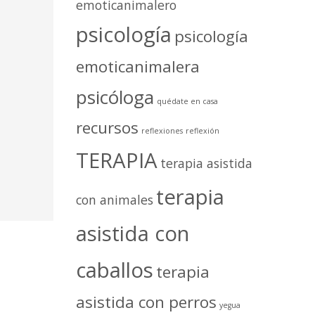
emoticanimalero
psicología
psicología
emoticanimalera
psicóloga
quédate en casa
recursos
reflexiones
reflexión
TERAPIA
terapia asistida
terapia
con animales
asistida con
caballos
terapia
asistida con perros
yegua