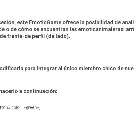
sesión, este EmoticGame ofrece la posibilidad de anal
de o de cómo se encuentran las emoticanimaleras: arr
e frente-de perfil (de lado).
odificarla para integrar al único miembro chico de nue
hacerlo a continuación:
utton» color=»green»]