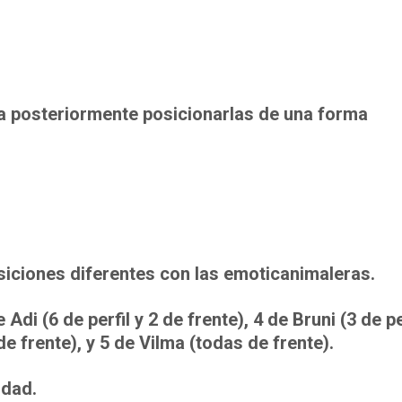
ra posteriormente posicionarlas de una forma
siciones diferentes con las emoticanimaleras.
di (6 de perfil y 2 de frente), 4 de Bruni (3 de per
 de frente), y 5 de Vilma (todas de frente).
idad.