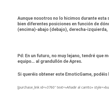
Aunque nosotros no lo hicimos durante esta 
bien diferentes posiciones en función de dón
(encima)-abajo (debajo), derecha-izquierda, d
Pd: En un futuro, no muy lejano, tendré que m
equipo… al grandullón de Apres.
Si queréis obtener este EmoticGame, podéis 
[purchase_link id=»3760″ text=»Añadir al carrito» style=»b