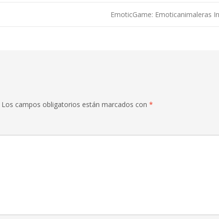
EmoticGame: Emoticanimaleras I
ntradas
Los campos obligatorios están marcados con
*