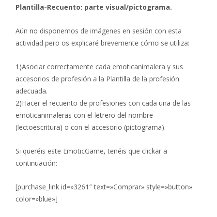
Plantilla-Recuento: parte visual/pictograma.
Aún no disponemos de imágenes en sesión con esta
actividad pero os explicaré brevemente cómo se utiliza:
1)Asociar correctamente cada emoticanimalera y sus
accesorios de profesión a la Plantilla de la profesión
adecuada.
2)Hacer el recuento de profesiones con cada una de las
emoticanimaleras con el letrero del nombre
(lectoescritura) o con el accesorio (pictograma).
Si queréis este EmoticGame, tenéis que clickar a
continuación:
[purchase_link id=»3261″ text=»Comprar» style=»button»
color=»blue»]