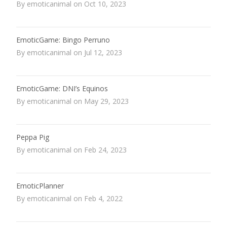
By emoticanimal on Oct 10, 2023
EmoticGame: Bingo Perruno
By emoticanimal on Jul 12, 2023
EmoticGame: DNI’s Equinos
By emoticanimal on May 29, 2023
Peppa Pig
By emoticanimal on Feb 24, 2023
EmoticPlanner
By emoticanimal on Feb 4, 2022