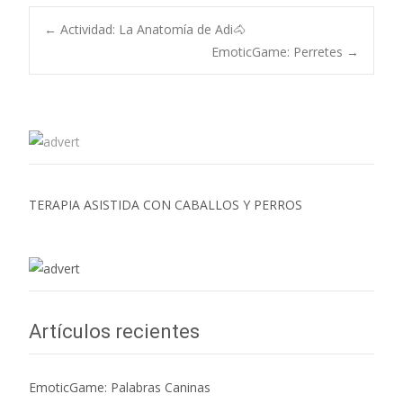
←
Actividad: La Anatomía de Adi🐴
EmoticGame: Perretes
→
Navegación de
entradas
TERAPIA ASISTIDA CON CABALLOS Y PERROS
Artículos recientes
EmoticGame: Palabras Caninas