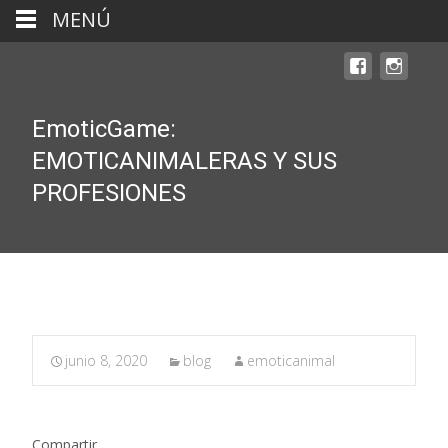
MENÚ
EmoticGame:
EMOTICANIMALERAS Y SUS
PROFESIONES
junio 8, 2020
blog
emoticanimal
Compartir