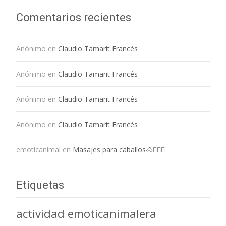
Comentarios recientes
Anónimo
en
Claudio Tamarit Francés
Anónimo
en
Claudio Tamarit Francés
Anónimo
en
Claudio Tamarit Francés
Anónimo
en
Claudio Tamarit Francés
emoticanimal
en
Masajes para caballos🐴💆🏻‍♀️
Etiquetas
actividad emoticanimalera