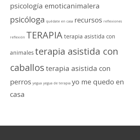
psicología emoticanimalera
psicóloga
recursos
quédate en casa
reflexiones
TERAPIA
terapia asistida con
reflexión
terapia asistida con
animales
caballos
terapia asistida con
perros
yo me quedo en
yegua
yegua de terapia
casa