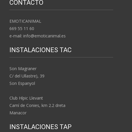
CONTACTO
EMOTICANIMAL
669 55 11 60
e-mail: info@emoticanimal.es
INSTALACIONES TAC
Son Magraner
C/ del Ullastre), 39
Son Espanyol
Club Hípic Llevant
Camí de Conies, km 2.2 dreta
Manacor
INSTALACIONES TAP