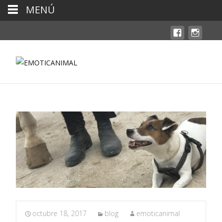
MENÚ
octubre 18, 2017
blog
emoticanimal