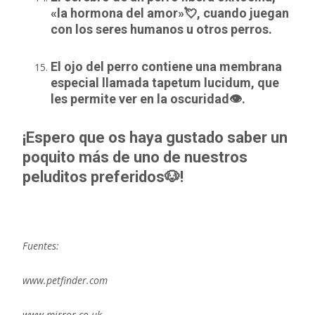
«la hormona del amor»💘, cuando juegan
con los seres humanos u otros perros.
El ojo del perro contiene una membrana
especial llamada tapetum lucidum, que
les permite ver en la oscuridad👁.
¡Espero que os haya gustado saber un
poquito más de uno de nuestros
peluditos preferidos🐶!
Fuentes:
www.petfinder.com
www.mirror.co.uk