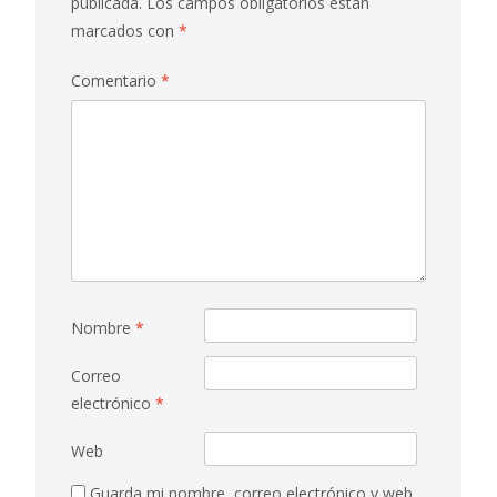
publicada.
Los campos obligatorios están
marcados con
*
Comentario
*
Nombre
*
Correo
electrónico
*
Web
Guarda mi nombre, correo electrónico y web