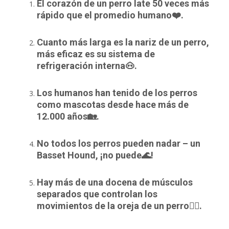
El corazón de un perro late 50 veces más
rápido que el promedio humano❤️.
Cuanto más larga es la nariz de un perro,
más eficaz es su sistema de
refrigeración interna🐽.
Los humanos han tenido de los perros
como mascotas desde hace más de
12.000 años🏡.
No todos los perros pueden nadar – un
Basset Hound, ¡no puede🌊!
Hay más de una docena de músculos
separados que controlan los
movimientos de la oreja de un perro👂🏻.