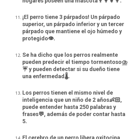
hogares poseen una mascota👨‍👩‍👧‍👦.
¡El perro tiene 3 párpados! Un párpado
superior, un párpado inferior y un tercer
párpado que mantiene el ojo húmedo y
protegido👁.
Se ha dicho que los perros realmente
pueden predecir el tiempo tormentoso⛈
☔️ y pueden detectar si su dueño tiene
una enfermedad🌡.
Los perros tienen el mismo nivel de
inteligencia que un niño de 2 años👶🏻,
puede entender hasta 250 palabras y
frases💬, además de poder contar hasta
5.
El cerebro de un perro libera oxitocina,