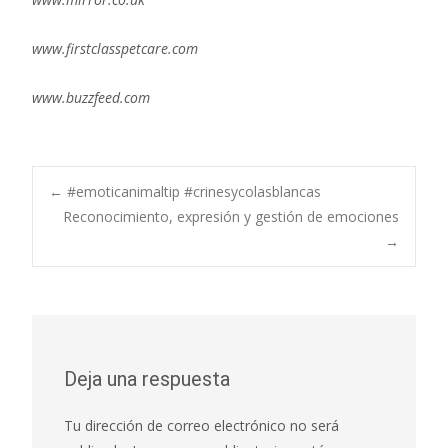
www.firstclasspetcare.com
www.buzzfeed.com
←
#emoticanimaltip #crinesycolasblancas
Reconocimiento, expresión y gestión de emociones
Navegación de
→
entradas
Deja una respuesta
Tu dirección de correo electrónico no será