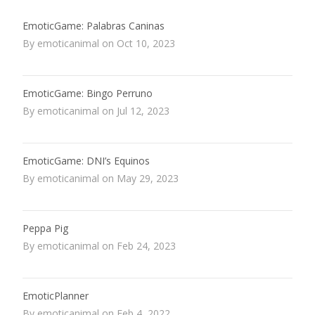
EmoticGame: Palabras Caninas
By emoticanimal on Oct 10, 2023
EmoticGame: Bingo Perruno
By emoticanimal on Jul 12, 2023
EmoticGame: DNI’s Equinos
By emoticanimal on May 29, 2023
Peppa Pig
By emoticanimal on Feb 24, 2023
EmoticPlanner
By emoticanimal on Feb 4, 2022