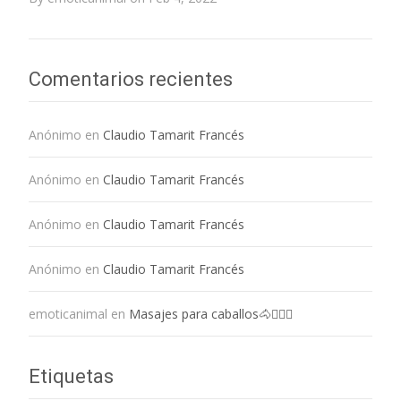
Comentarios recientes
Anónimo
en
Claudio Tamarit Francés
Anónimo
en
Claudio Tamarit Francés
Anónimo
en
Claudio Tamarit Francés
Anónimo
en
Claudio Tamarit Francés
emoticanimal
en
Masajes para caballos🐴💆🏻‍♀️
Etiquetas