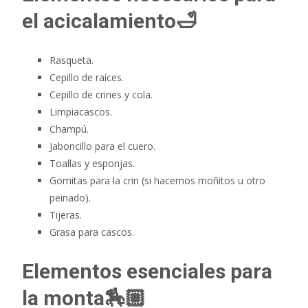
el acicalamiento🛁
Rasqueta.
Cepillo de raíces.
Cepillo de crines y cola.
Limpiacascos.
Champú.
Jaboncillo para el cuero.
Toallas y esponjas.
Gomitas para la crin (si hacemos moñitos u otro
peinado).
Tijeras.
Grasa para cascos.
Elementos esenciales para
la monta🏇🏼