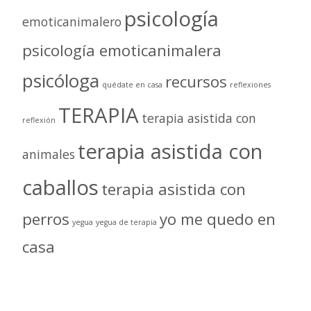
psicología
emoticanimalero
psicología emoticanimalera
psicóloga
recursos
quédate en casa
reflexiones
TERAPIA
terapia asistida con
reflexión
terapia asistida con
animales
caballos
terapia asistida con
perros
yo me quedo en
yegua
yegua de terapia
casa