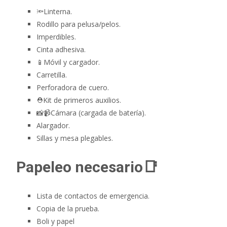
🔦Linterna.
Rodillo para pelusa/pelos.
Imperdibles.
Cinta adhesiva.
📱Móvil y cargador.
Carretilla.
Perforadora de cuero.
⛑Kit de primeros auxilios.
📸📹Cámara (cargada de batería).
Alargador.
Sillas y mesa plegables.
Papeleo necesario📑
Lista de contactos de emergencia.
Copia de la prueba.
Boli y papel