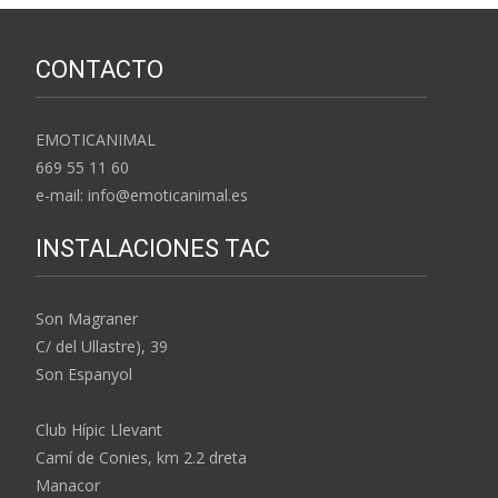
CONTACTO
EMOTICANIMAL
669 55 11 60
e-mail: info@emoticanimal.es
INSTALACIONES TAC
Son Magraner
C/ del Ullastre), 39
Son Espanyol
Club Hípic Llevant
Camí de Conies, km 2.2 dreta
Manacor