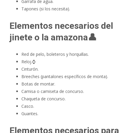
Garrafa de agua.
Tapones (si los necesita).
Elementos necesarios del
jinete o la amazona👤
Red de pelo, boleteros y horquillas.
Reloj.⌚️
Cinturón.
Breeches (pantalones específicos de monta).
Botas de montar.
Camisa o camiseta de concurso.
Chaqueta de concurso.
Casco.
Guantes.
Elementos necesarios para