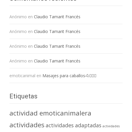
Anónimo
en
Claudio Tamarit Francés
Anónimo
en
Claudio Tamarit Francés
Anónimo
en
Claudio Tamarit Francés
Anónimo
en
Claudio Tamarit Francés
emoticanimal
en
Masajes para caballos🐴💆🏻‍♀️
Etiquetas
actividad emoticanimalera
actividades
actividades adaptadas
actividades