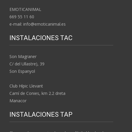
EMOTICANIMAL
669 55 11 60
e-mail: info@emoticanimal.es
INSTALACIONES TAC
Son Magraner
C/ del Ullastre), 39
Son Espanyol
Club Hípic Llevant
Camí de Conies, km 2.2 dreta
Manacor
INSTALACIONES TAP