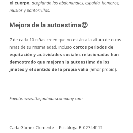
el cuerpo
,
acoplando los abdominales, espalda, hombros,
muslos y pantorrillas
.
Mejora de la autoestima😍
7 de cada 10 niñas creen que no están a la altura de otras
niñas de su misma edad. Incluso
cortos periodos de
equitación y actividades sociales relacionadas han
demostrado que mejoran la autoestima de los
jinetes y el sentido de la propia valía
(amor propio).
Fuente: www.thejodhpurscompany.com
Carla Gómez Clemente – Psicóloga B-02744👩🏻‍⚕️