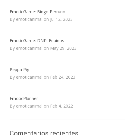
EmoticGame: Bingo Perruno
By emoticanimal on Jul 12, 2023
EmoticGame: DNI’s Equinos
By emoticanimal on May 29, 2023
Peppa Pig
By emoticanimal on Feb 24, 2023
EmoticPlanner
By emoticanimal on Feb 4, 2022
Comentarios recientes