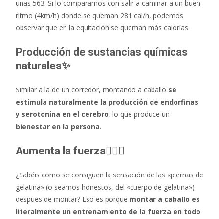
unas 563. Si lo comparamos con salir a caminar a un buen
ritmo (4km/h) donde se queman 281 cal/h, podemos
observar que en la equitación se queman más calorías.
Producción de sustancias químicas
naturales✨
Similar a la de un corredor, montando a caballo
se
estimula naturalmente la producción de endorfinas
y serotonina en el cerebro
, lo que produce un
bienestar en la persona
.
Aumenta la fuerza🏋🏻‍♂️
¿Sabéis como se consiguen la sensación de las «piernas de
gelatina» (o seamos honestos, del «cuerpo de gelatina»)
después de montar? Eso es porque
montar a caballo es
literalmente un entrenamiento de la fuerza en todo