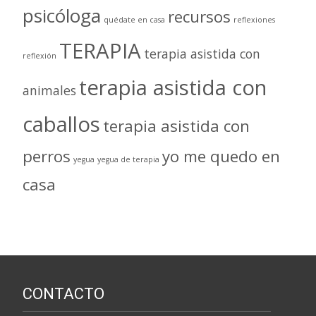
psicóloga
recursos
quédate en casa
reflexiones
TERAPIA
terapia asistida con
reflexión
terapia asistida con
animales
caballos
terapia asistida con
perros
yo me quedo en
yegua
yegua de terapia
casa
CONTACTO