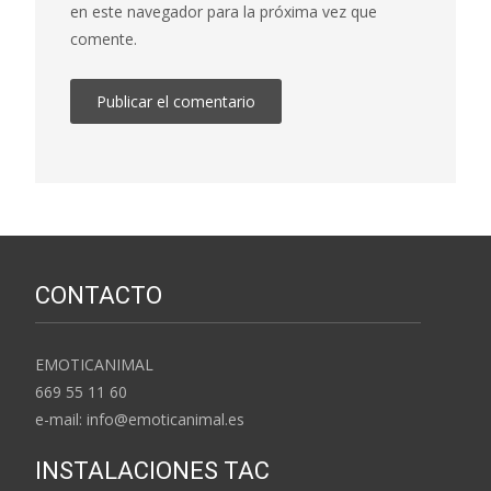
en este navegador para la próxima vez que
comente.
CONTACTO
EMOTICANIMAL
669 55 11 60
e-mail: info@emoticanimal.es
INSTALACIONES TAC