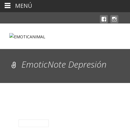
MENÚ
EmoticNote Depresión