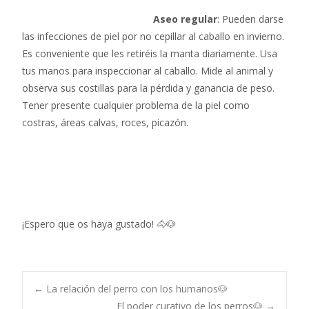
Aseo regular
: Pueden darse
las infecciones de piel por no cepillar al caballo en invierno.
Es conveniente que les retiréis la manta diariamente. Usa
tus manos para inspeccionar al caballo. Mide al animal y
observa sus costillas para la pérdida y ganancia de peso.
Tener presente cualquier problema de la piel como
costras, áreas calvas, roces, picazón.
¡Espero que os haya gustado! 🐴🐶
←
La relación del perro con los humanos🐶
El poder curativo de los perros🐶
→