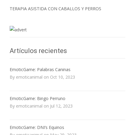
TERAPIA ASISTIDA CON CABALLOS Y PERROS
Artículos recientes
EmoticGame: Palabras Caninas
By emoticanimal on Oct 10, 2023
EmoticGame: Bingo Perruno
By emoticanimal on Jul 12, 2023
EmoticGame: DNI’s Equinos
By emoticanimal on May 29, 2023