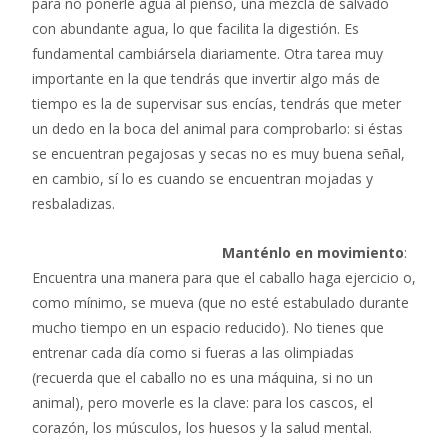
para no ponerle agua al pienso, una mezcla de salvado
con abundante agua, lo que facilita la digestión. Es
fundamental cambiársela diariamente. Otra tarea muy
importante en la que tendrás que invertir algo más de
tiempo es la de supervisar sus encías, tendrás que meter
un dedo en la boca del animal para comprobarlo: si éstas
se encuentran pegajosas y secas no es muy buena señal,
en cambio, sí lo es cuando se encuentran mojadas y
resbaladizas.
Manténlo en movimiento
:
Encuentra una manera para que el caballo haga ejercicio o,
como mínimo, se mueva (que no esté estabulado durante
mucho tiempo en un espacio reducido). No tienes que
entrenar cada día como si fueras a las olimpiadas
(recuerda que el caballo no es una máquina, si no un
animal), pero moverle es la clave: para los cascos, el
corazón, los músculos, los huesos y la salud mental.