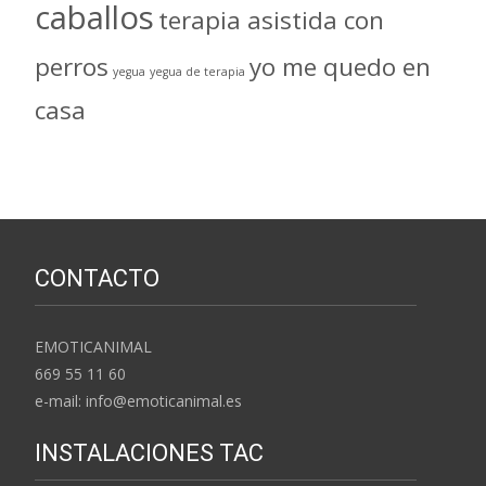
caballos
terapia asistida con
perros
yo me quedo en
yegua
yegua de terapia
casa
CONTACTO
EMOTICANIMAL
669 55 11 60
e-mail: info@emoticanimal.es
INSTALACIONES TAC