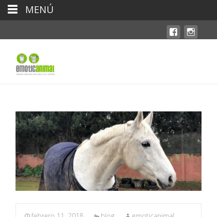
MENÚ
febrero 11, 2018
blog
emoticanimal