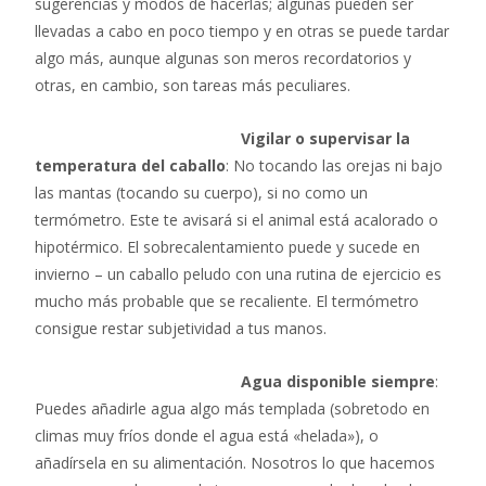
sugerencias y modos de hacerlas; algunas pueden ser
llevadas a cabo en poco tiempo y en otras se puede tardar
algo más, aunque algunas son meros recordatorios y
otras, en cambio, son tareas más peculiares.
Vigilar o supervisar la
temperatura del caballo
: No tocando las orejas ni bajo
las mantas (tocando su cuerpo), si no como un
termómetro. Este te avisará si el animal está acalorado o
hipotérmico. El sobrecalentamiento puede y sucede en
invierno – un caballo peludo con una rutina de ejercicio es
mucho más probable que se recaliente. El termómetro
consigue restar subjetividad a tus manos.
Agua disponible siempre
:
Puedes añadirle agua algo más templada (sobretodo en
climas muy fríos donde el agua está «helada»), o
añadírsela en su alimentación. Nosotros lo que hacemos