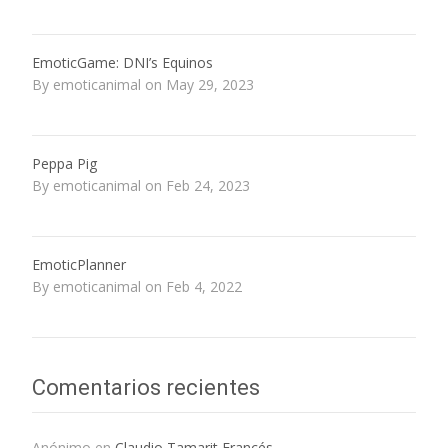
EmoticGame: DNI’s Equinos
By emoticanimal on May 29, 2023
Peppa Pig
By emoticanimal on Feb 24, 2023
EmoticPlanner
By emoticanimal on Feb 4, 2022
Comentarios recientes
Anónimo
en
Claudio Tamarit Francés