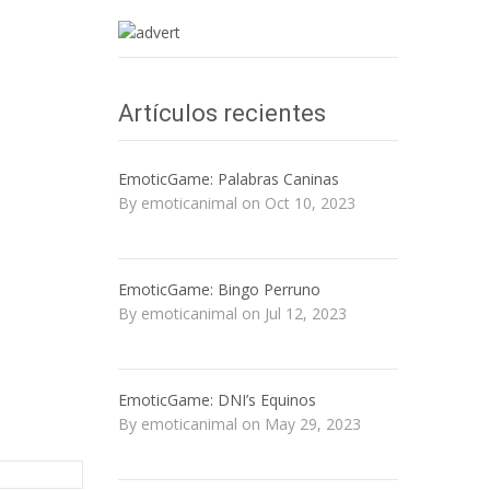
Artículos recientes
EmoticGame: Palabras Caninas
By emoticanimal on Oct 10, 2023
EmoticGame: Bingo Perruno
By emoticanimal on Jul 12, 2023
EmoticGame: DNI’s Equinos
By emoticanimal on May 29, 2023