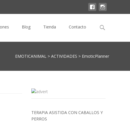
Buscar
iones
Blog
Tienda
Contacto
por:
EMOTICANIMAL
>
ACTIVIDADES
>
EmoticPlanner
TERAPIA ASISTIDA CON CABALLOS Y
PERROS