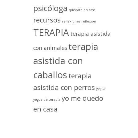
psicóloga
quédate en casa
recursos
reflexiones
reflexión
TERAPIA
terapia asistida
terapia
con animales
asistida con
caballos
terapia
asistida con perros
yegua
yo me quedo
yegua de terapia
en casa