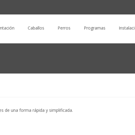
ntación
Caballos
Perros
Programas
Instalac
s de una forma rápida y simplificada.