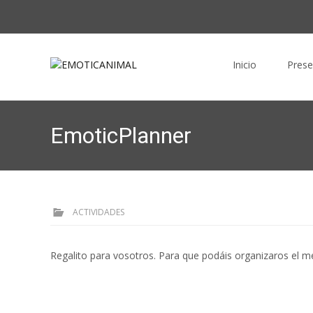
Saltar al contenido
Inicio
Prese
EmoticPlanner
ACTIVIDADES
Regalito para vosotros. Para que podáis organizaros el me