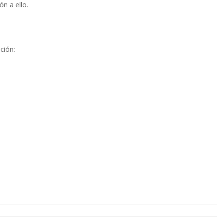
ón a ello.
ción: