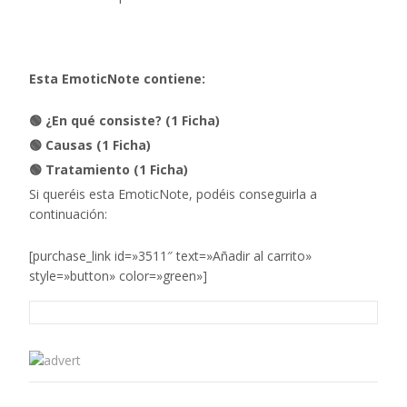
Esta EmoticNote contiene:
🟢 ¿En qué consiste? (1 Ficha)
🟢 Causas (1 Ficha)
🟢 Tratamiento (1 Ficha)
Si queréis esta EmoticNote, podéis conseguirla a
continuación:
[purchase_link id=»3511″ text=»Añadir al carrito»
style=»button» color=»green»]