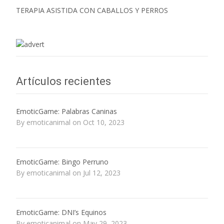
TERAPIA ASISTIDA CON CABALLOS Y PERROS
Artículos recientes
EmoticGame: Palabras Caninas
By emoticanimal on Oct 10, 2023
EmoticGame: Bingo Perruno
By emoticanimal on Jul 12, 2023
EmoticGame: DNI’s Equinos
By emoticanimal on May 29, 2023