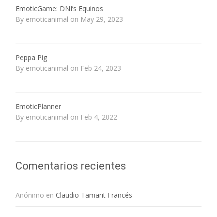
EmoticGame: DNI’s Equinos
By emoticanimal on May 29, 2023
Peppa Pig
By emoticanimal on Feb 24, 2023
EmoticPlanner
By emoticanimal on Feb 4, 2022
Comentarios recientes
Anónimo
en
Claudio Tamarit Francés