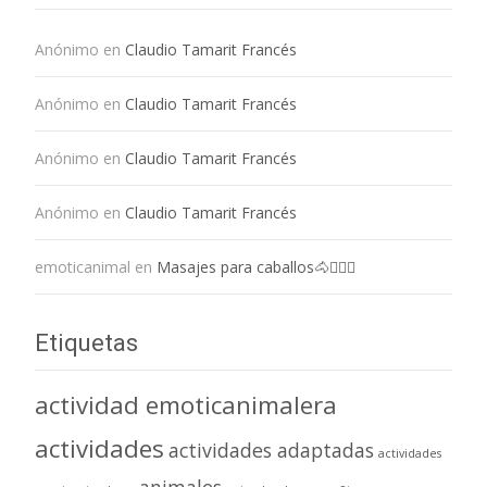
Anónimo
en
Claudio Tamarit Francés
Anónimo
en
Claudio Tamarit Francés
Anónimo
en
Claudio Tamarit Francés
Anónimo
en
Claudio Tamarit Francés
emoticanimal
en
Masajes para caballos🐴💆🏻‍♀️
Etiquetas
actividad emoticanimalera
actividades
actividades adaptadas
actividades
animales