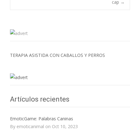
cap
→
Navegación de
entradas
TERAPIA ASISTIDA CON CABALLOS Y PERROS
Artículos recientes
EmoticGame: Palabras Caninas
By emoticanimal on Oct 10, 2023