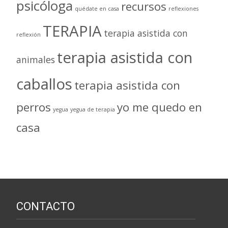
psicóloga
recursos
quédate en casa
reflexiones
TERAPIA
terapia asistida con
reflexión
terapia asistida con
animales
caballos
terapia asistida con
perros
yo me quedo en
yegua
yegua de terapia
casa
CONTACTO