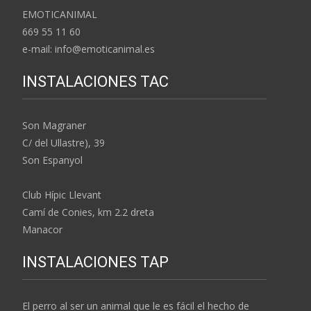
EMOTICANIMAL
669 55 11 60
e-mail: info@emoticanimal.es
INSTALACIONES TAC
Son Magraner
C/ del Ullastre), 39
Son Espanyol
Club Hípic Llevant
Camí de Conies, km 2.2 dreta
Manacor
INSTALACIONES TAP
El perro al ser un animal que le es fácil el hecho de