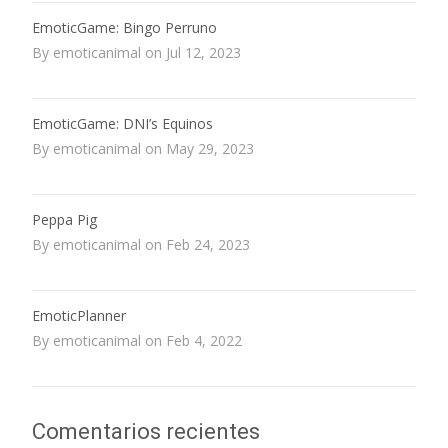
EmoticGame: Bingo Perruno
By emoticanimal on Jul 12, 2023
EmoticGame: DNI’s Equinos
By emoticanimal on May 29, 2023
Peppa Pig
By emoticanimal on Feb 24, 2023
EmoticPlanner
By emoticanimal on Feb 4, 2022
Comentarios recientes