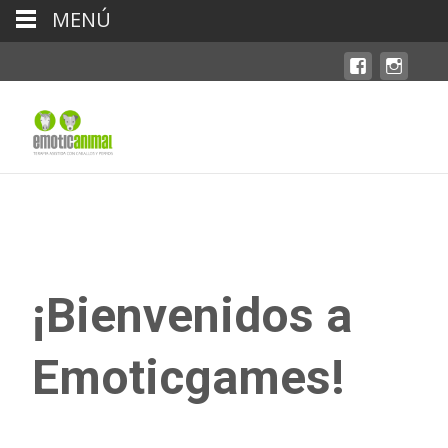
MENÚ
¡Bienvenidos a
Emoticgames!