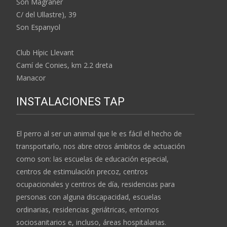
Son Magraner
C/ del Ullastre), 39
Son Espanyol
Club Hípic Llevant
Camí de Conies, km 2.2 dreta
Manacor
INSTALACIONES TAP
El perro al ser un animal que le es fácil el hecho de
transportarlo, nos abre otros ámbitos de actuación
como son: las escuelas de educación especial,
centros de estimulación precoz, centros
ocupacionales y centros de día, residencias para
personas con alguna discapacidad, escuelas
ordinarias, residencias geriátricas, entornos
sociosanitarios e, incluso, áreas hospitalarias.