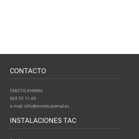
CONTACTO
EMOTICANIMAL
669 55 11 60
e-mail: info@emoticanimal.es
INSTALACIONES TAC