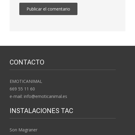
CONTACTO
EMOTICANIMAL
669 55 11 60
e-mail: info@emoticanimal.es
INSTALACIONES TAC
Son Magraner