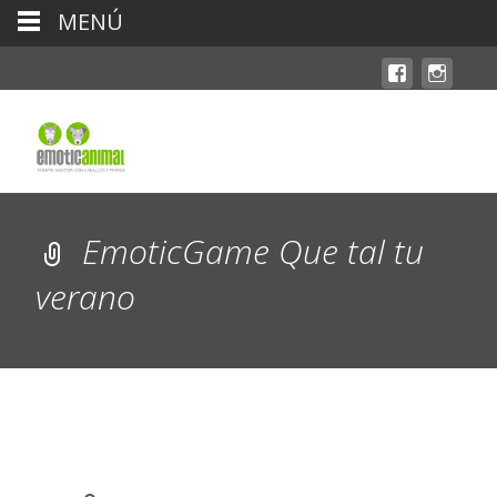
MENÚ
EmoticGame Que tal tu
verano